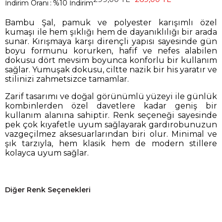
İndirim Oranı
:
%
10
İndirim
Bambu Şal, pamuk ve polyester karışımlı özel
kumaşı ile hem şıklığı hem de dayanıklılığı bir arada
sunar. Kırışmaya karşı dirençli yapısı sayesinde gün
boyu formunu korurken, hafif ve nefes alabilen
dokusu dört mevsim boyunca konforlu bir kullanım
sağlar. Yumuşak dokusu, ciltte nazik bir his yaratır ve
stilinizi zahmetsizce tamamlar.
Zarif tasarımı ve doğal görünümlü yüzeyi ile günlük
kombinlerden özel davetlere kadar geniş bir
kullanım alanına sahiptir. Renk seçeneği sayesinde
pek çok kıyafetle uyum sağlayarak gardırobunuzun
vazgeçilmez aksesuarlarından biri olur. Minimal ve
şık tarzıyla, hem klasik hem de modern stillere
kolayca uyum sağlar.
Diğer Renk Seçenekleri