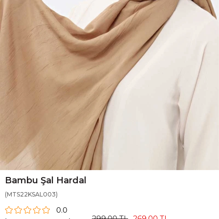
Bambu Şal Hardal
(MTS22KSAL003)
0.0
299,00 TL
269,00 TL