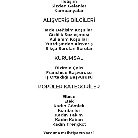
İletişim
Sizden Gelenler
Kampanyalar
ALIŞVERİŞ BİLGİLERİ
İade Değişim Koşulları
Gizlilik Sözleşmesi
Kullanım Koşulları
Yurtdışından Alışveriş
Sıkça Sorulan Sorular
KURUMSAL
Bizimle Çalış
Franchise Başvurusu
İş Ortaklığı Başvurusu
POPÜLER KATEGORİLER
Elbise
Etek
Kadın Gömlek
Kombinler
Kadın Takım
Kadın Kaban
Kadın Trençkot
Yardıma mı ihtiyacın var?