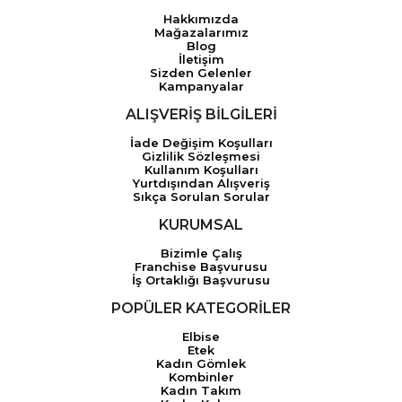
Hakkımızda
Mağazalarımız
Blog
İletişim
Sizden Gelenler
Kampanyalar
ALIŞVERİŞ BİLGİLERİ
İade Değişim Koşulları
Gizlilik Sözleşmesi
Kullanım Koşulları
Yurtdışından Alışveriş
Sıkça Sorulan Sorular
KURUMSAL
Bizimle Çalış
Franchise Başvurusu
İş Ortaklığı Başvurusu
POPÜLER KATEGORİLER
Elbise
Etek
Kadın Gömlek
Kombinler
Kadın Takım