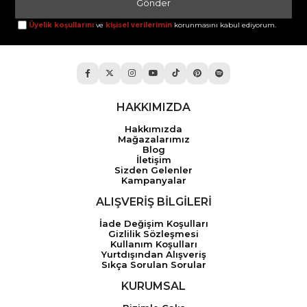
Gönder
Üyelik koşullarını
ve
kişisel verilerimin
korunmasını kabul ediyorum.
HAKKIMIZDA
Hakkımızda
Mağazalarımız
Blog
İletişim
Sizden Gelenler
Kampanyalar
ALIŞVERİŞ BİLGİLERİ
İade Değişim Koşulları
Gizlilik Sözleşmesi
Kullanım Koşulları
Yurtdışından Alışveriş
Sıkça Sorulan Sorular
KURUMSAL