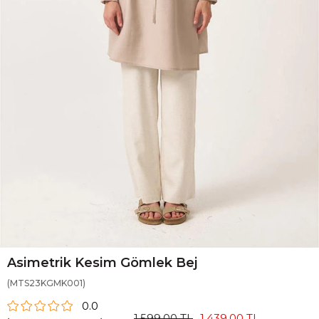
Asimetrik Kesim Gömlek Bej
(MTS23KGMK001)
0.0
1.599,00 TL
1.439,00 TL