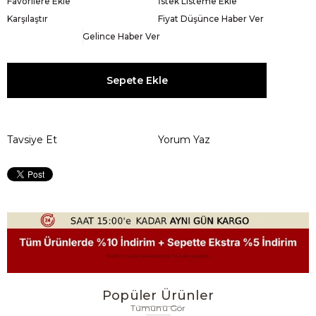
Favorilere Ekle
İstek Listeme Ekle
Karşılaştır
Fiyat Düşünce Haber Ver
Gelince Haber Ver
Tavsiye Et
Yorum Yaz
Popüler Ürünler
Tümünü Gör