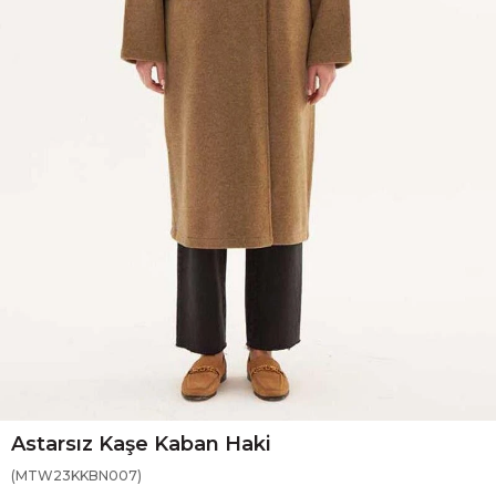
Astarsız Kaşe Kaban Haki
(MTW23KKBN007)