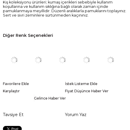
Kış koleksiyonu ürünleri; kumaş içerikleri sebebiyle kullanım
koşullarına ve kullanım sıklığına bağlı olarak zaman içinde
pamuklanmaya meyillidir. Düzenli aralıklarla pamuklarını toplayınız.
Sert ve sivri zeminlere sürtünmeden kaçınınız.
Diğer Renk Seçenekleri
Favorilere Ekle
İstek Listeme Ekle
Karşılaştır
Fiyat Düşünce Haber Ver
Gelince Haber Ver
Tavsiye Et
Yorum Yaz