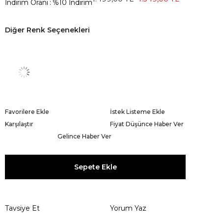
İndirim Oranı
:
%
10
İndirim
Diğer Renk Seçenekleri
Favorilere Ekle
İstek Listeme Ekle
Karşılaştır
Fiyat Düşünce Haber Ver
Gelince Haber Ver
Tavsiye Et
Yorum Yaz