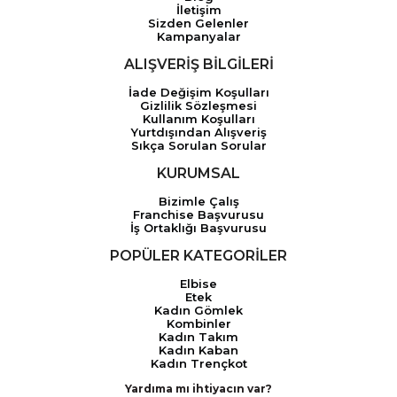
İletişim
Sizden Gelenler
Kampanyalar
ALIŞVERİŞ BİLGİLERİ
İade Değişim Koşulları
Gizlilik Sözleşmesi
Kullanım Koşulları
Yurtdışından Alışveriş
Sıkça Sorulan Sorular
KURUMSAL
Bizimle Çalış
Franchise Başvurusu
İş Ortaklığı Başvurusu
POPÜLER KATEGORİLER
Elbise
Etek
Kadın Gömlek
Kombinler
Kadın Takım
Kadın Kaban
Kadın Trençkot
Yardıma mı ihtiyacın var?