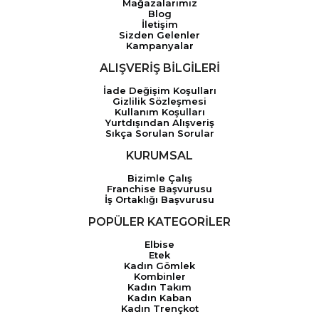
Mağazalarımız
Blog
İletişim
Sizden Gelenler
Kampanyalar
ALIŞVERİŞ BİLGİLERİ
İade Değişim Koşulları
Gizlilik Sözleşmesi
Kullanım Koşulları
Yurtdışından Alışveriş
Sıkça Sorulan Sorular
KURUMSAL
Bizimle Çalış
Franchise Başvurusu
İş Ortaklığı Başvurusu
POPÜLER KATEGORİLER
Elbise
Etek
Kadın Gömlek
Kombinler
Kadın Takım
Kadın Kaban
Kadın Trençkot