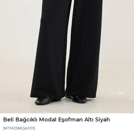
Beli Bağcıklı Modal Eşofman Altı Siyah
(MTM25KEŞA001)