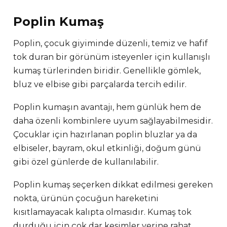
Poplin Kumaş
Poplin, çocuk giyiminde düzenli, temiz ve hafif
tok duran bir görünüm isteyenler için kullanışlı
kumaş türlerinden biridir. Genellikle gömlek,
bluz ve elbise gibi parçalarda tercih edilir.
Poplin kumaşın avantajı, hem günlük hem de
daha özenli kombinlere uyum sağlayabilmesidir.
Çocuklar için hazırlanan poplin bluzlar ya da
elbiseler, bayram, okul etkinliği, doğum günü
gibi özel günlerde de kullanılabilir.
Poplin kumaş seçerken dikkat edilmesi gereken
nokta, ürünün çocuğun hareketini
kısıtlamayacak kalıpta olmasıdır. Kumaş tok
durduğu için çok dar kesimler yerine rahat