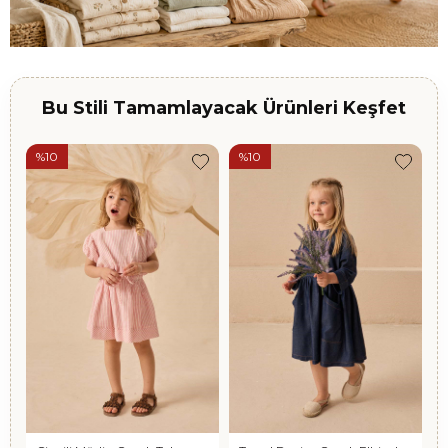
Bu Stili Tamamlayacak Ürünleri Keşfet
%10
%10