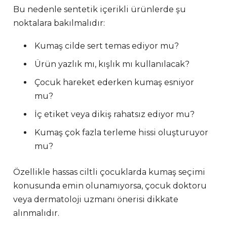
Bu nedenle sentetik içerikli ürünlerde şu
noktalara bakılmalıdır:
Kumaş cilde sert temas ediyor mu?
Ürün yazlık mı, kışlık mı kullanılacak?
Çocuk hareket ederken kumaş esniyor
mu?
İç etiket veya dikiş rahatsız ediyor mu?
Kumaş çok fazla terleme hissi oluşturuyor
mu?
Özellikle hassas ciltli çocuklarda kumaş seçimi
konusunda emin olunamıyorsa, çocuk doktoru
veya dermatoloji uzmanı önerisi dikkate
alınmalıdır.