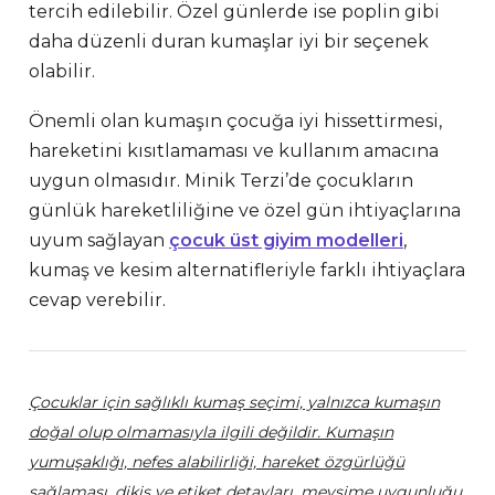
tercih edilebilir. Özel günlerde ise poplin gibi
daha düzenli duran kumaşlar iyi bir seçenek
olabilir.
Önemli olan kumaşın çocuğa iyi hissettirmesi,
hareketini kısıtlamaması ve kullanım amacına
uygun olmasıdır. Minik Terzi’de çocukların
günlük hareketliliğine ve özel gün ihtiyaçlarına
uyum sağlayan
çocuk üst giyim modelleri
,
kumaş ve kesim alternatifleriyle farklı ihtiyaçlara
cevap verebilir.
Çocuklar için sağlıklı kumaş seçimi, yalnızca kumaşın
doğal olup olmamasıyla ilgili değildir. Kumaşın
yumuşaklığı, nefes alabilirliği, hareket özgürlüğü
sağlaması, dikiş ve etiket detayları, mevsime uygunluğu