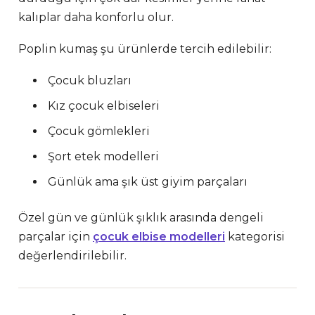
kalıplar daha konforlu olur.
Poplin kumaş şu ürünlerde tercih edilebilir:
Çocuk bluzları
Kız çocuk elbiseleri
Çocuk gömlekleri
Şort etek modelleri
Günlük ama şık üst giyim parçaları
Özel gün ve günlük şıklık arasında dengeli
parçalar için
çocuk elbise modelleri
kategorisi
değerlendirilebilir.