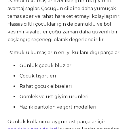
Pamuklu kumaşlar özellikle günlük giyimde
avantaj sağlar. Çocuğun cildine daha yumuşak
temas eder ve rahat hareket etmeyi kolaylaştırır.
Hassas ciltli çocuklar için de pamuklu ve bol
kesimli kıyafetler çoğu zaman daha güvenli bir
başlangıç seçeneği olarak değerlendirilir.
Pamuklu kumaşların en iyi kullanıldığı parçalar:
Günlük çocuk bluzları
Çocuk tişörtleri
Rahat çocuk elbiseleri
Gömlek ve üst giyim ürünleri
Yazlık pantolon ve şort modelleri
Günlük kullanıma uygun üst parçalar için