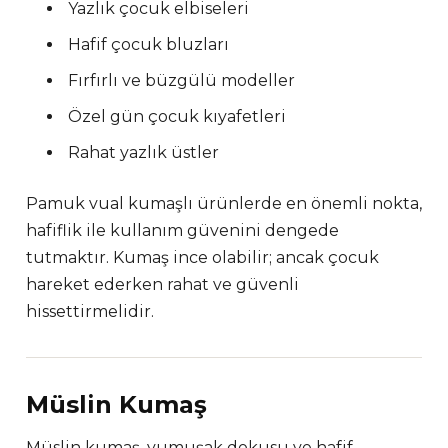
Yazlık çocuk elbiseleri
Hafif çocuk bluzları
Fırfırlı ve büzgülü modeller
Özel gün çocuk kıyafetleri
Rahat yazlık üstler
Pamuk vual kumaşlı ürünlerde en önemli nokta,
hafiflik ile kullanım güvenini dengede
tutmaktır. Kumaş ince olabilir; ancak çocuk
hareket ederken rahat ve güvenli
hissettirmelidir.
Müslin Kumaş
Müslin kumaş, yumuşak dokusu ve hafif