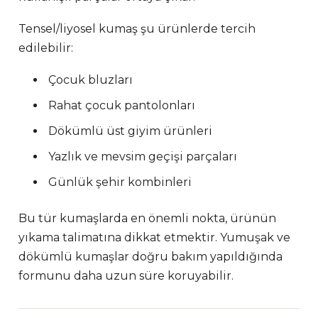
Tensel/liyosel kumaş şu ürünlerde tercih
edilebilir:
Çocuk bluzları
Rahat çocuk pantolonları
Dökümlü üst giyim ürünleri
Yazlık ve mevsim geçişi parçaları
Günlük şehir kombinleri
Bu tür kumaşlarda en önemli nokta, ürünün
yıkama talimatına dikkat etmektir. Yumuşak ve
dökümlü kumaşlar doğru bakım yapıldığında
formunu daha uzun süre koruyabilir.