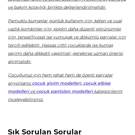
ve bakım kolaylığı birlikte değerlendirilmelidir.
Pamuklu kumaşlar günlük kullanım için, keten ve vual
yazlık kombinler için, poplin daha düzenli görünümler
için, tensel/liyosel ise yumuşak ve dökümlü parçalar için
tercih edilebilir. Hassas ciltli çocuklarda ise kumaş
seçimi daha dikkatli yapılmalı; gerekirse uzman önerisi
alınmalıdır.
Çocuğunuz için hem rahat hem de özenli parçalar
arıyorsanız
çocuk giyim modelleri
,
çocuk elbise
modelleri
ve
çocuk pantolon modelleri
kategorilerini
inceleyebilirsiniz.
Sık Sorulan Sorular