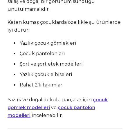
salaş ve doğal bir görünüm sunduğu
unutulmamalıdır.
Keten kumaş çocuklarda özellikle şu ürünlerde
iyi durur:
Yazlık çocuk gömlekleri
Çocuk pantolonları
Şort ve şort etek modelleri
Yazlık çocuk elbiseleri
Rahat 2’li takımlar
Yazlık ve doğal dokulu parçalar için
çocuk
gömlek modelleri
ve
çocuk pantolon
modelleri
incelenebilir.