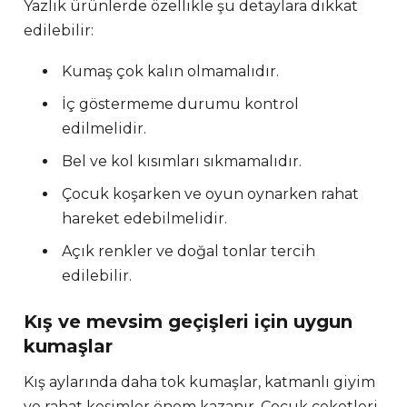
Yazlık ürünlerde özellikle şu detaylara dikkat
edilebilir:
Kumaş çok kalın olmamalıdır.
İç göstermeme durumu kontrol
edilmelidir.
Bel ve kol kısımları sıkmamalıdır.
Çocuk koşarken ve oyun oynarken rahat
hareket edebilmelidir.
Açık renkler ve doğal tonlar tercih
edilebilir.
Kış ve mevsim geçişleri için uygun
kumaşlar
Kış aylarında daha tok kumaşlar, katmanlı giyim
ve rahat kesimler önem kazanır. Çocuk ceketleri,