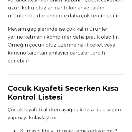
uzun kollu bluzlar, pantolonlar ve takım
ürünleri bu dönemlerde daha çok tercih edilir.
Mevsim geçişlerinde ise çok kalın ürünler
yerine katmanlı kombinler daha pratik olabilir.
Örneğin çocuk bluz üzerine hafif ceket veya
kimono tarzı tamamlayıcı parçalar tercih
edilebilir.
Çocuk Kıyafeti Seçerken Kısa
Kontrol Listesi
Çocuk kıyafeti alırken aşağıdaki kısa liste seçim
yapmayı kolaylaştırır:
Kumaş cilde yumuşak temas ediyor mu?