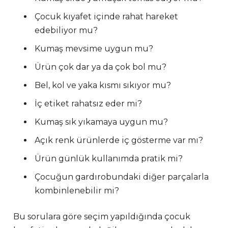
Çocuk kıyafet içinde rahat hareket
edebiliyor mu?
Kumaş mevsime uygun mu?
Ürün çok dar ya da çok bol mu?
Bel, kol ve yaka kısmı sıkıyor mu?
İç etiket rahatsız eder mi?
Kumaş sık yıkamaya uygun mu?
Açık renk ürünlerde iç gösterme var mı?
Ürün günlük kullanımda pratik mi?
Çocuğun gardırobundaki diğer parçalarla
kombinlenebilir mi?
Bu sorulara göre seçim yapıldığında çocuk