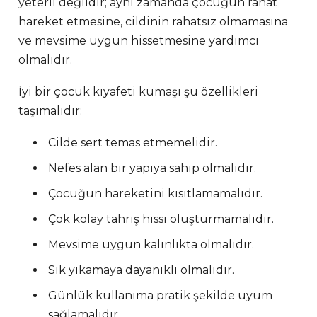
yeterli değildir; aynı zamanda çocuğun rahat
hareket etmesine, cildinin rahatsız olmamasına
ve mevsime uygun hissetmesine yardımcı
olmalıdır.
İyi bir çocuk kıyafeti kumaşı şu özellikleri
taşımalıdır:
Cilde sert temas etmemelidir.
Nefes alan bir yapıya sahip olmalıdır.
Çocuğun hareketini kısıtlamamalıdır.
Çok kolay tahriş hissi oluşturmamalıdır.
Mevsime uygun kalınlıkta olmalıdır.
Sık yıkamaya dayanıklı olmalıdır.
Günlük kullanıma pratik şekilde uyum
sağlamalıdır.