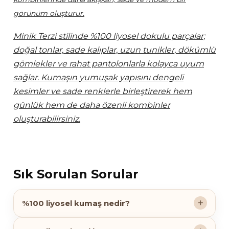
görünüm oluşturur.
Minik Terzi stilinde %100 liyosel dokulu parçalar;
doğal tonlar, sade kalıplar, uzun tunikler, dökümlü
gömlekler ve rahat pantolonlarla kolayca uyum
sağlar. Kumaşın yumuşak yapısını dengeli
kesimler ve sade renklerle birleştirerek hem
günlük hem de daha özenli kombinler
oluşturabilirsiniz.
Sık Sorulan Sorular
%100 liyosel kumaş nedir?