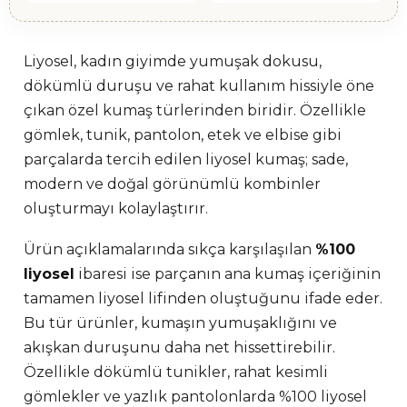
Liyosel, kadın giyimde yumuşak dokusu,
dökümlü duruşu ve rahat kullanım hissiyle öne
çıkan özel kumaş türlerinden biridir. Özellikle
gömlek, tunik, pantolon, etek ve elbise gibi
parçalarda tercih edilen liyosel kumaş; sade,
modern ve doğal görünümlü kombinler
oluşturmayı kolaylaştırır.
Ürün açıklamalarında sıkça karşılaşılan
%100
liyosel
ibaresi ise parçanın ana kumaş içeriğinin
tamamen liyosel lifinden oluştuğunu ifade eder.
Bu tür ürünler, kumaşın yumuşaklığını ve
akışkan duruşunu daha net hissettirebilir.
Özellikle dökümlü tunikler, rahat kesimli
gömlekler ve yazlık pantolonlarda %100 liyosel