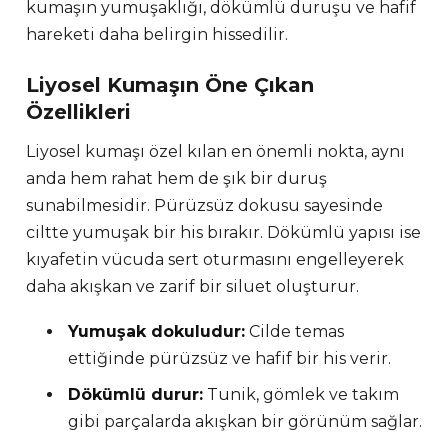
kumaşın yumuşaklığı, dökümlü duruşu ve hafif
hareketi daha belirgin hissedilir.
Liyosel Kumaşın Öne Çıkan
Özellikleri
Liyosel kumaşı özel kılan en önemli nokta, aynı
anda hem rahat hem de şık bir duruş
sunabilmesidir. Pürüzsüz dokusu sayesinde
ciltte yumuşak bir his bırakır. Dökümlü yapısı ise
kıyafetin vücuda sert oturmasını engelleyerek
daha akışkan ve zarif bir siluet oluşturur.
Yumuşak dokuludur:
Cilde temas
ettiğinde pürüzsüz ve hafif bir his verir.
Dökümlü durur:
Tunik, gömlek ve takım
gibi parçalarda akışkan bir görünüm sağlar.