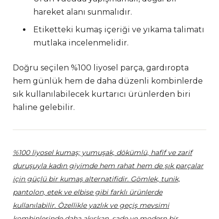
hareket alanı sunmalıdır.
Etiketteki kumaş içeriği ve yıkama talimatı
mutlaka incelenmelidir.
Doğru seçilen %100 liyosel parça, gardıropta
hem günlük hem de daha düzenli kombinlerde
sık kullanılabilecek kurtarıcı ürünlerden biri
haline gelebilir.
%100 liyosel kumaş; yumuşak, dökümlü, hafif ve zarif
duruşuyla kadın giyimde hem rahat hem de şık parçalar
için güçlü bir kumaş alternatifidir. Gömlek, tunik,
pantolon, etek ve elbise gibi farklı ürünlerde
kullanılabilir. Özellikle yazlık ve geçiş mevsimi
kombinlerinde daha akışkan, sade ve modern bir