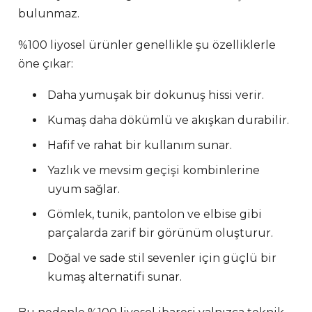
bulunmaz.
%100 liyosel ürünler genellikle şu özelliklerle
öne çıkar:
Daha yumuşak bir dokunuş hissi verir.
Kumaş daha dökümlü ve akışkan durabilir.
Hafif ve rahat bir kullanım sunar.
Yazlık ve mevsim geçişi kombinlerine
uyum sağlar.
Gömlek, tunik, pantolon ve elbise gibi
parçalarda zarif bir görünüm oluşturur.
Doğal ve sade stil sevenler için güçlü bir
kumaş alternatifi sunar.