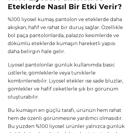
Eteklerde Nasıl Bir Etki Verir?
%100 liyosel kumaş pantolon ve eteklerde daha
akışkan, hafif ve rahat bir duruş sağlar. Özellikle
bol paça pantolonlarda, palazzo kesimlerde ve
dökümlü eteklerde kumaşın hareketli yapısı
daha belirgin hale gelir.
Liyosel pantolonlar günlük kullanımda basic
üstlerle, gömleklerle veya tuniklerle
kombinlenebilir. Liyosel etekler ise sade bluzlar,
gömlekler ve hafif ceketlerle şık bir görünüm
oluşturabilir.
Bu kumaşın en güçlü tarafı, ürünün hem rahat
hem de özenli görünmesine yardımcı olmasıdır.
Bu yüzden %100 liyosel ürünler yalnızca günlük