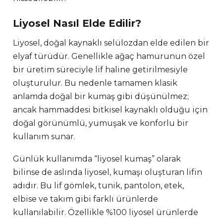
Liyosel Nasıl Elde Edilir?
Liyosel, doğal kaynaklı selülozdan elde edilen bir
elyaf türüdür. Genellikle ağaç hamurunun özel
bir üretim süreciyle lif haline getirilmesiyle
oluşturulur. Bu nedenle tamamen klasik
anlamda doğal bir kumaş gibi düşünülmez;
ancak hammaddesi bitkisel kaynaklı olduğu için
doğal görünümlü, yumuşak ve konforlu bir
kullanım sunar.
Günlük kullanımda “liyosel kumaş” olarak
bilinse de aslında liyosel, kumaşı oluşturan lifin
adıdır. Bu lif gömlek, tunik, pantolon, etek,
elbise ve takım gibi farklı ürünlerde
kullanılabilir. Özellikle %100 liyosel ürünlerde