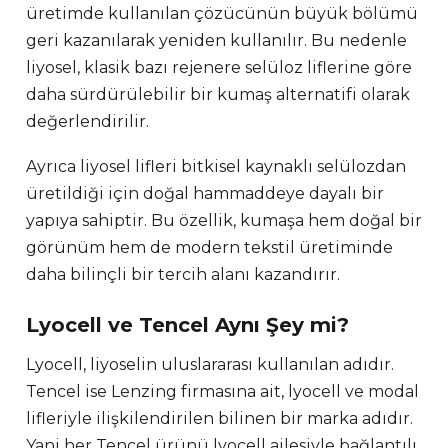
üretimde kullanılan çözücünün büyük bölümü
geri kazanılarak yeniden kullanılır. Bu nedenle
liyosel, klasik bazı rejenere selüloz liflerine göre
daha sürdürülebilir bir kumaş alternatifi olarak
değerlendirilir.
Ayrıca liyosel lifleri bitkisel kaynaklı selülozdan
üretildiği için doğal hammaddeye dayalı bir
yapıya sahiptir. Bu özellik, kumaşa hem doğal bir
görünüm hem de modern tekstil üretiminde
daha bilinçli bir tercih alanı kazandırır.
Lyocell ve Tencel Aynı Şey mi?
Lyocell, liyoselin uluslararası kullanılan adıdır.
Tencel ise Lenzing firmasına ait, lyocell ve modal
lifleriyle ilişkilendirilen bilinen bir marka adıdır.
Yani her Tencel ürünü lyocell ailesiyle bağlantılı