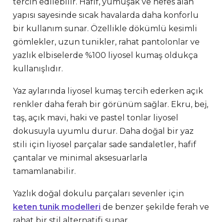
tercih edilebilir. Hafif, yumuşak ve nefes alan
yapısı sayesinde sıcak havalarda daha konforlu
bir kullanım sunar. Özellikle dökümlü kesimli
gömlekler, uzun tunikler, rahat pantolonlar ve
yazlık elbiselerde %100 liyosel kumaş oldukça
kullanışlıdır.
Yaz aylarında liyosel kumaş tercih ederken açık
renkler daha ferah bir görünüm sağlar. Ekru, bej,
taş, açık mavi, haki ve pastel tonlar liyosel
dokusuyla uyumlu durur. Daha doğal bir yaz
stili için liyosel parçalar sade sandaletler, hafif
çantalar ve minimal aksesuarlarla
tamamlanabilir.
Yazlık doğal dokulu parçaları sevenler için
keten tunik modelleri
de benzer şekilde ferah ve
rahat bir stil alternatifi sunar.