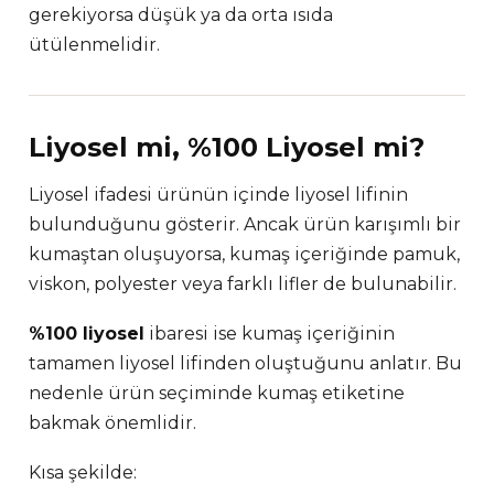
gerekiyorsa düşük ya da orta ısıda
ütülenmelidir.
Liyosel mi, %100 Liyosel mi?
Liyosel ifadesi ürünün içinde liyosel lifinin
bulunduğunu gösterir. Ancak ürün karışımlı bir
kumaştan oluşuyorsa, kumaş içeriğinde pamuk,
viskon, polyester veya farklı lifler de bulunabilir.
%100 liyosel
ibaresi ise kumaş içeriğinin
tamamen liyosel lifinden oluştuğunu anlatır. Bu
nedenle ürün seçiminde kumaş etiketine
bakmak önemlidir.
Kısa şekilde: