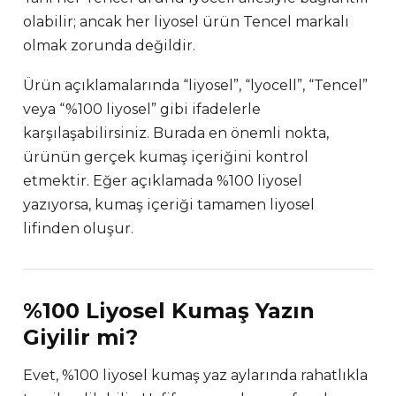
olabilir; ancak her liyosel ürün Tencel markalı
olmak zorunda değildir.
Ürün açıklamalarında “liyosel”, “lyocell”, “Tencel”
veya “%100 liyosel” gibi ifadelerle
karşılaşabilirsiniz. Burada en önemli nokta,
ürünün gerçek kumaş içeriğini kontrol
etmektir. Eğer açıklamada %100 liyosel
yazıyorsa, kumaş içeriği tamamen liyosel
lifinden oluşur.
%100 Liyosel Kumaş Yazın
Giyilir mi?
Evet, %100 liyosel kumaş yaz aylarında rahatlıkla