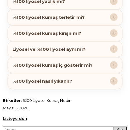
%100 liyosel yazlık mı?
%100 liyosel kumaş terletir mi?
%100 liyosel kumaş kırışır mı?
Liyosel ve %100 liyosel aynı mı?
%100 liyosel kumaş iç gösterir mi?
%100 liyosel nasıl yıkanır?
Etiketler:
%100 Liyosel Kumaş Nedir
Mayıs 15, 2026
Listeye dön
Ara