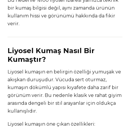
Bu nedenle %100 liyosel ibaresi yalnızca teknik
bir kumaş bilgisi değil, aynı zamanda ürünün
kullanım hissi ve görünümü hakkında da fikir
verir.
Liyosel Kumaş Nasıl Bir
Kumaştır?
Liyosel kumaşın en belirgin özelliği yumuşak ve
akışkan duruşudur. Vücuda sert oturmaz,
kumaşın dökümlü yapısı kıyafete daha zarif bir
görünüm verir. Bu nedenle klasik ve rahat giyim
arasında dengeli bir stil arayanlar için oldukça
kullanışlıdır.
Liyosel kumaşın öne çıkan özellikleri: