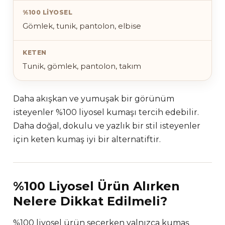
Gömlek, tunik, pantolon, elbise
Tunik, gömlek, pantolon, takım
Daha akışkan ve yumuşak bir görünüm
isteyenler %100 liyosel kumaşı tercih edebilir.
Daha doğal, dokulu ve yazlık bir stil isteyenler
için keten kumaş iyi bir alternatiftir.
%100 Liyosel Ürün Alırken
Nelere Dikkat Edilmeli?
%100 liyosel ürün seçerken yalnızca kumaş