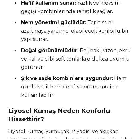
Hafif kullanım sunar:
Yazlık ve mevsim
geçişi kombinlerinde rahatlık sağlar.
Nem yönetimi güçlüdür:
Ter hissini
azaltmaya yardımcı olabilecek konforlu bir
yapı sunar.
Doğal görünümlüdür:
Bej, haki, vizon, ekru
ve kahve gibi soft tonlarla oldukça uyumlu
görünür.
Şık ve sade kombinlere uygundur:
Hem
günlük stil hem de ofis görünümü için
kullanılabilir.
Liyosel Kumaş Neden Konforlu
Hissettirir?
Liyosel kumaş, yumuşak lif yapısı ve akışkan