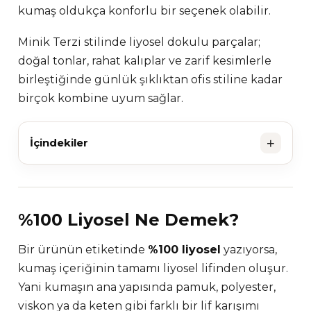
kumaş oldukça konforlu bir seçenek olabilir.
Minik Terzi stilinde liyosel dokulu parçalar;
doğal tonlar, rahat kalıplar ve zarif kesimlerle
birleştiğinde günlük şıklıktan ofis stiline kadar
birçok kombine uyum sağlar.
+
İçindekiler
%100 Liyosel Ne Demek?
Bir ürünün etiketinde
%100 liyosel
yazıyorsa,
kumaş içeriğinin tamamı liyosel lifinden oluşur.
Yani kumaşın ana yapısında pamuk, polyester,
viskon ya da keten gibi farklı bir lif karışımı