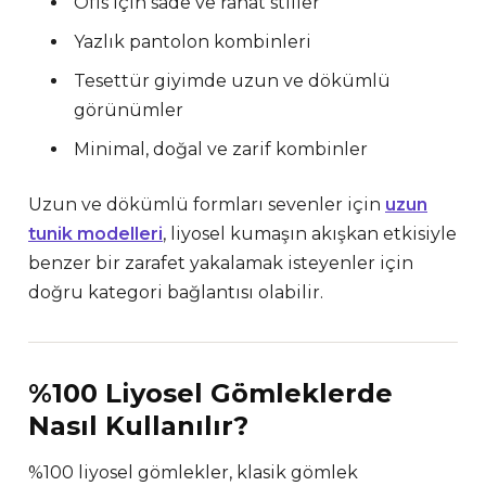
Ofis için sade ve rahat stiller
Yazlık pantolon kombinleri
Tesettür giyimde uzun ve dökümlü
görünümler
Minimal, doğal ve zarif kombinler
Uzun ve dökümlü formları sevenler için
uzun
tunik modelleri
, liyosel kumaşın akışkan etkisiyle
benzer bir zarafet yakalamak isteyenler için
doğru kategori bağlantısı olabilir.
%100 Liyosel Gömleklerde
Nasıl Kullanılır?
%100 liyosel gömlekler, klasik gömlek