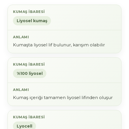
Liyosel kumaş
Kumaşta liyosel lif bulunur, karışım olabilir
%100 liyosel
Kumaş içeriği tamamen liyosel lifinden oluşur
Lyocell