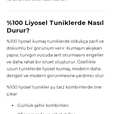
%100 Liyosel Tuniklerde Nasıl
Durur?
%100 liyosel kumaş tuniklerde oldukça zarif ve
dökümlü bir görünüm verir. Kumaşın akışkan
yapısı, tuniğin vücuda sert oturmasını engeller
ve daha rahat bir siluet oluşturur. Özellikle
uzun tuniklerde liyosel kumaş, modelin daha
dengeli ve modern görünmesine yardımcı olur.
%100 liyosel tunikler şu tarz kombinlerde öne
çıkar:
Günlük şehir kombinleri