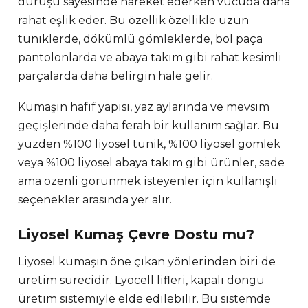
duruşu sayesinde hareket ederken vücuda daha
rahat eşlik eder. Bu özellik özellikle uzun
tuniklerde, dökümlü gömleklerde, bol paça
pantolonlarda ve abaya takım gibi rahat kesimli
parçalarda daha belirgin hale gelir.
Kumaşın hafif yapısı, yaz aylarında ve mevsim
geçişlerinde daha ferah bir kullanım sağlar. Bu
yüzden %100 liyosel tunik, %100 liyosel gömlek
veya %100 liyosel abaya takım gibi ürünler, sade
ama özenli görünmek isteyenler için kullanışlı
seçenekler arasında yer alır.
Liyosel Kumaş Çevre Dostu mu?
Liyosel kumaşın öne çıkan yönlerinden biri de
üretim sürecidir. Lyocell lifleri, kapalı döngü
üretim sistemiyle elde edilebilir. Bu sistemde