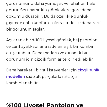
görünümünü daha yumuşak ve rahat bir hale
getirir. Sert pamuklu gömleklere göre daha
dökümlü durabilir. Bu da özellikle günlük
giyimde daha konforlu, ofis stilinde ise daha zarif
bir görünüm sağlar.
Açık renk bir %100 liyosel gömlek, bej pantolon
ve zarif ayakkabılarla sade ama şık bir kombin
oluşturabilir. Daha modern ve dinamik bir
görünüm için çizgili formlar tercih edilebilir.
Daha hareketli bir stil isteyenler için
çizgili tunik
modelleri
sade alt parçalarla rahatça
kombinlenebilir.
%100 Liyosel Pantolon ve