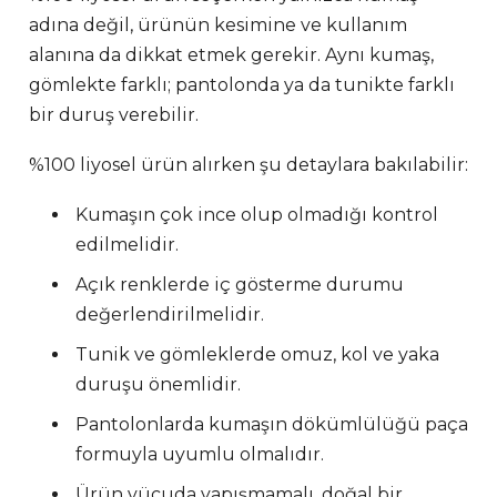
adına değil, ürünün kesimine ve kullanım
alanına da dikkat etmek gerekir. Aynı kumaş,
gömlekte farklı; pantolonda ya da tunikte farklı
bir duruş verebilir.
%100 liyosel ürün alırken şu detaylara bakılabilir:
Kumaşın çok ince olup olmadığı kontrol
edilmelidir.
Açık renklerde iç gösterme durumu
değerlendirilmelidir.
Tunik ve gömleklerde omuz, kol ve yaka
duruşu önemlidir.
Pantolonlarda kumaşın dökümlülüğü paça
formuyla uyumlu olmalıdır.
Ürün vücuda yapışmamalı, doğal bir