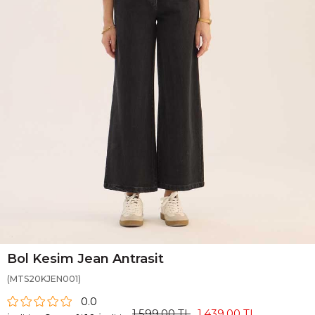
Bol Kesim Jean Antrasit
(MTS20KJEN001)
0.0
1.599,00 TL
1.439,00 TL