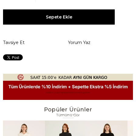
Tavsiye Et
Yorum Yaz
Popüler Ürünler
Tümünü Gör