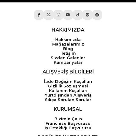
HAKKIMIZDA
Hakkımızda
Mağazalarımız
Blog
İletişim
Sizden Gelenler
Kampanyalar
ALIŞVERİŞ BİLGİLERİ
İade Değişim Koşulları
Gizlilik Sözleşmesi
Kullanım Koşulları
Yurtdışından Alışveriş
Sıkça Sorulan Sorular
KURUMSAL
Bizimle Çalış
Franchise Başvurusu
İş Ortaklığı Başvurusu