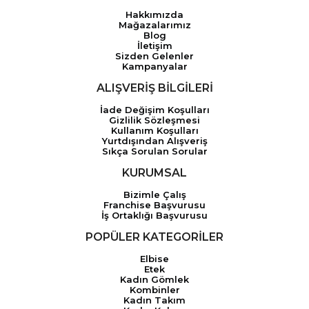
Hakkımızda
Mağazalarımız
Blog
İletişim
Sizden Gelenler
Kampanyalar
ALIŞVERİŞ BİLGİLERİ
İade Değişim Koşulları
Gizlilik Sözleşmesi
Kullanım Koşulları
Yurtdışından Alışveriş
Sıkça Sorulan Sorular
KURUMSAL
Bizimle Çalış
Franchise Başvurusu
İş Ortaklığı Başvurusu
POPÜLER KATEGORİLER
Elbise
Etek
Kadın Gömlek
Kombinler
Kadın Takım