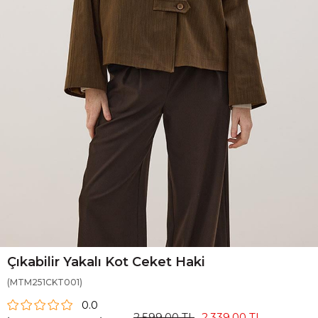
Çıkabilir Yakalı Kot Ceket Haki
(MTM251CKT001)
0.0
2.599,00 TL
2.339,00 TL