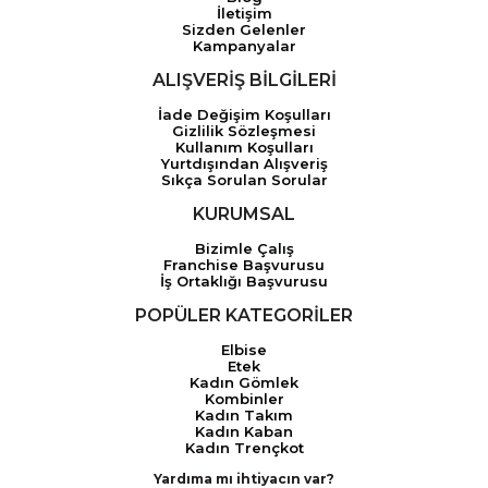
İletişim
Sizden Gelenler
Kampanyalar
ALIŞVERİŞ BİLGİLERİ
İade Değişim Koşulları
Gizlilik Sözleşmesi
Kullanım Koşulları
Yurtdışından Alışveriş
Sıkça Sorulan Sorular
KURUMSAL
Bizimle Çalış
Franchise Başvurusu
İş Ortaklığı Başvurusu
POPÜLER KATEGORİLER
Elbise
Etek
Kadın Gömlek
Kombinler
Kadın Takım
Kadın Kaban
Kadın Trençkot
Yardıma mı ihtiyacın var?