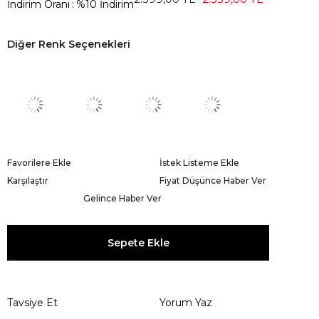
İndirim Oranı
:
%
10
İndirim
Diğer Renk Seçenekleri
Favorilere Ekle
İstek Listeme Ekle
Karşılaştır
Fiyat Düşünce Haber Ver
Gelince Haber Ver
Tavsiye Et
Yorum Yaz