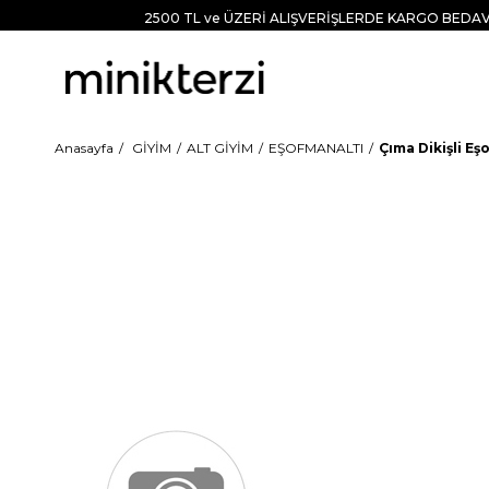
2500 TL ve ÜZERİ ALIŞVERİŞLERDE KARGO BEDAV
Anasayfa
GİYİM
ALT GİYİM
EŞOFMANALTI
Çıma Dikişli Eş