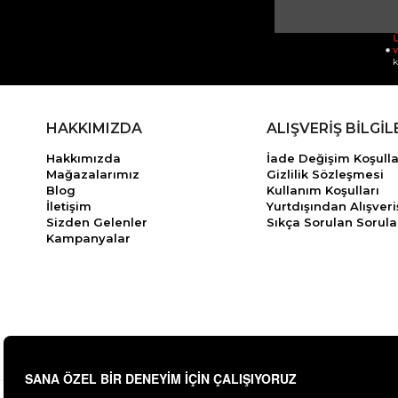
Ü
v
k
HAKKIMIZDA
ALIŞVERİŞ BİLGİL
Hakkımızda
İade Değişim Koşulla
Mağazalarımız
Gizlilik Sözleşmesi
Blog
Kullanım Koşulları
İletişim
Yurtdışından Alışveri
Sizden Gelenler
Sıkça Sorulan Sorula
Kampanyalar