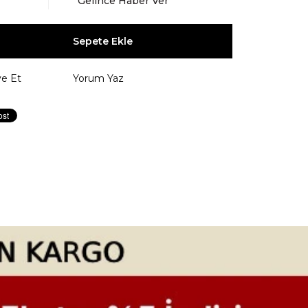
Gelince Haber Ver
ye Et
Yorum Yaz