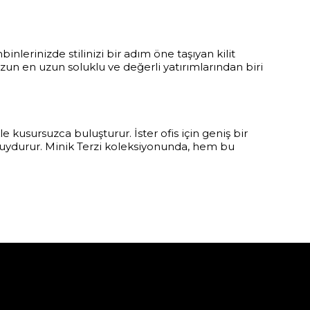
erinizde stilinizi bir adım öne taşıyan kilit
zun en uzun soluklu ve değerli yatırımlarından biri
ikle kusursuzca buluşturur. İster ofis için geniş bir
 uydurur. Minik Terzi koleksiyonunda, hem bu