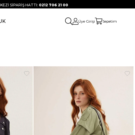
KEZİ SİPARİŞ HATTI:
0212 706 21 00
UK
Üye Girişi
Sepetim