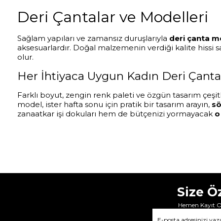
Deri Çantalar ve Modelleri
Sağlam yapıları ve zamansız duruşlarıyla
deri çanta m
aksesuarlardır. Doğal malzemenin verdiği kalite hissi 
olur.
Her İhtiyaca Uygun Kadın Deri Çanta 
Farklı boyut, zengin renk paleti ve özgün tasarım çeşit
model, ister hafta sonu için pratik bir tasarım arayın,
sö
zanaatkar işi dokuları hem de bütçenizi yormayacak
o
Size Ö
Hemen Kayıt Ol