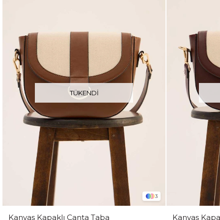
TÜKENDI
3
Kanvas Kapaklı Çanta Taba
Kanvas Kapa