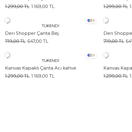
1.299,00 TL
1.169,00 TL
1.299,00 TL
1
5
TÜKENDI
Deri Shopper Çanta Bej
Deri Shoppe
719,00 TL
647,00 TL
719,00 TL
64
3
TÜKENDI
Kanvas Kapaklı Çanta Acı kahve
Kanvas Kapak
1.299,00 TL
1.169,00 TL
1.299,00 TL
1