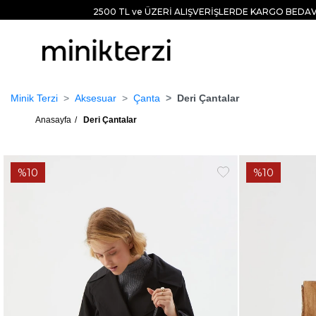
2500 TL ve ÜZERİ ALIŞVERİŞLERDE KARGO BEDAV
Minik Terzi
Aksesuar
Çanta
Deri Çantalar
Anasayfa
Deri Çantalar
%10
%10