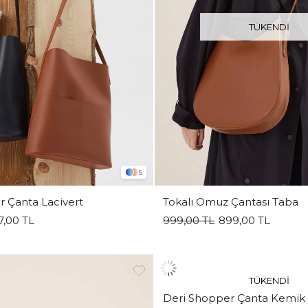
TÜKENDI
5
 Çanta Lacivert
Tokalı Omuz Çantası Taba
7,00 TL
999,00 TL
899,00 TL
TÜKENDI
Deri Shopper Çanta Kemik