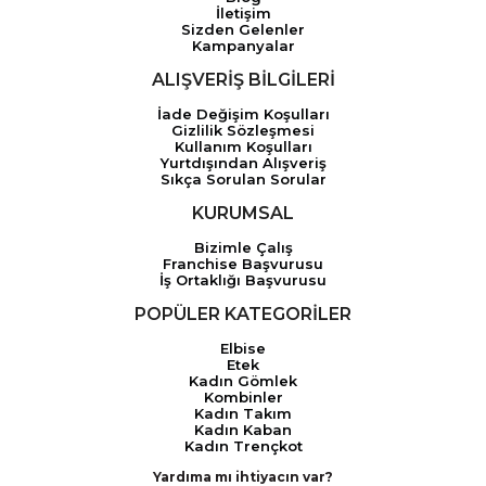
İletişim
Sizden Gelenler
Kampanyalar
ALIŞVERİŞ BİLGİLERİ
İade Değişim Koşulları
Gizlilik Sözleşmesi
Kullanım Koşulları
Yurtdışından Alışveriş
Sıkça Sorulan Sorular
KURUMSAL
Bizimle Çalış
Franchise Başvurusu
İş Ortaklığı Başvurusu
POPÜLER KATEGORİLER
Elbise
Etek
Kadın Gömlek
Kombinler
Kadın Takım
Kadın Kaban
Kadın Trençkot
Yardıma mı ihtiyacın var?