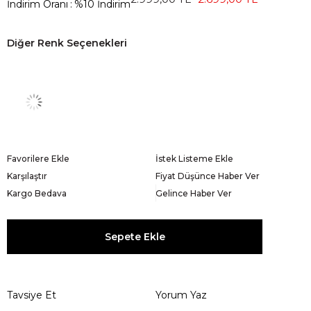
İndirim Oranı
:
%
10
İndirim
Diğer Renk Seçenekleri
Favorilere Ekle
İstek Listeme Ekle
Karşılaştır
Fiyat Düşünce Haber Ver
Kargo Bedava
Gelince Haber Ver
Tavsiye Et
Yorum Yaz