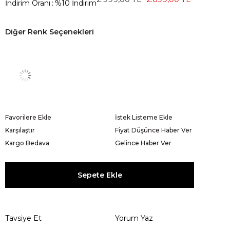
İndirim Oranı
:
%
10
İndirim
Diğer Renk Seçenekleri
Favorilere Ekle
İstek Listeme Ekle
Karşılaştır
Fiyat Düşünce Haber Ver
Kargo Bedava
Gelince Haber Ver
Tavsiye Et
Yorum Yaz