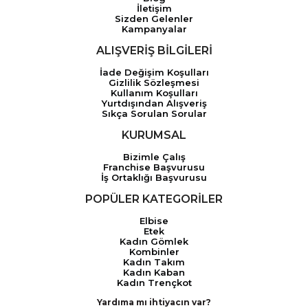
İletişim
Sizden Gelenler
Kampanyalar
ALIŞVERİŞ BİLGİLERİ
İade Değişim Koşulları
Gizlilik Sözleşmesi
Kullanım Koşulları
Yurtdışından Alışveriş
Sıkça Sorulan Sorular
KURUMSAL
Bizimle Çalış
Franchise Başvurusu
İş Ortaklığı Başvurusu
POPÜLER KATEGORİLER
Elbise
Etek
Kadın Gömlek
Kombinler
Kadın Takım
Kadın Kaban
Kadın Trençkot
Yardıma mı ihtiyacın var?