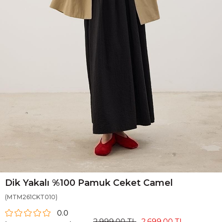
Dik Yakalı %100 Pamuk Ceket Camel
(MTM261CKT010)
0.0
2.999,00 TL
2.699,00 TL