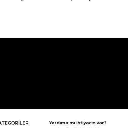
Yardıma mı ihtiyacın var?
ATEGORİLER