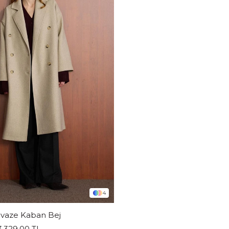
4
vaze Kaban Bej
3.329,00 TL