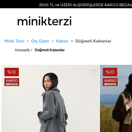
2500 TL ve ÜZERİ ALIŞVERİŞLERDE KARGO BEDAV
Minik Terzi
Dış Giyim
Kaban
Düğmeli Kabanlar
Anasayfa
Düğmeli Kabanlar
%10
%10