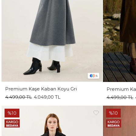
4
Premium Kaşe Kaban Koyu Gri
Premium Ka
4.499,00 TL
4.049,00 TL
4.499,00 TL
%10
%10