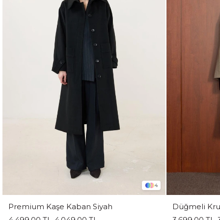
4
Premium Kaşe Kaban Siyah
Düğmeli Kru
4.499,00 TL
4.049,00 TL
3.699,00 TL