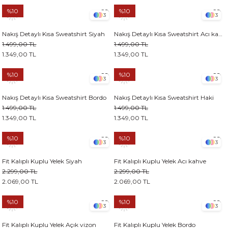
%10
%10
3
3
Nakış Detaylı Kısa Sweatshirt Siyah
Nakış Detaylı Kısa Sweatshirt Acı kahve
1.499,00 TL
1.499,00 TL
1.349,00 TL
1.349,00 TL
%10
%10
3
3
Nakış Detaylı Kısa Sweatshirt Bordo
Nakış Detaylı Kısa Sweatshirt Haki
1.499,00 TL
1.499,00 TL
1.349,00 TL
1.349,00 TL
%10
%10
3
3
Fit Kalıplı Kuplu Yelek Siyah
Fit Kalıplı Kuplu Yelek Acı kahve
2.299,00 TL
2.299,00 TL
2.069,00 TL
2.069,00 TL
%10
%10
3
3
Fit Kalıplı Kuplu Yelek Açık vizon
Fit Kalıplı Kuplu Yelek Bordo