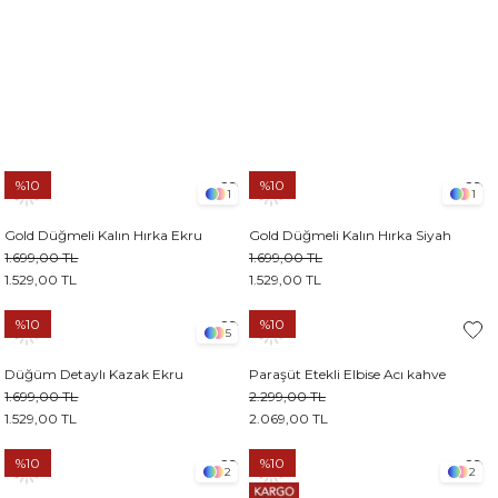
%10
%10
1
1
Gold Düğmeli Kalın Hırka Ekru
Gold Düğmeli Kalın Hırka Siyah
1.699,00 TL
1.699,00 TL
1.529,00 TL
1.529,00 TL
%10
%10
5
Düğüm Detaylı Kazak Ekru
Paraşüt Etekli Elbise Acı kahve
1.699,00 TL
2.299,00 TL
1.529,00 TL
2.069,00 TL
%10
%10
2
2