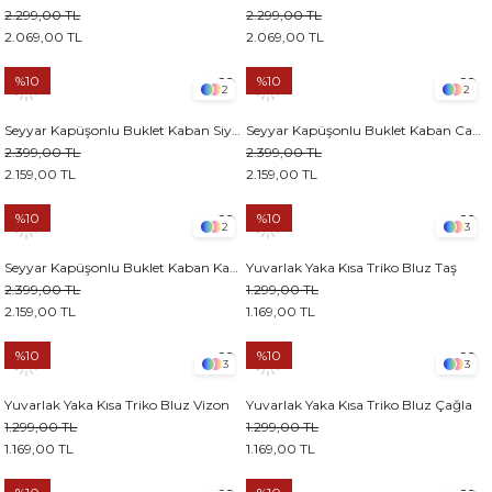
2.299,00 TL
2.299,00 TL
2.069,00 TL
2.069,00 TL
%10
%10
2
2
Seyyar Kapüşonlu Buklet Kaban Siyah
Seyyar Kapüşonlu Buklet Kaban Camel
2.399,00 TL
2.399,00 TL
2.159,00 TL
2.159,00 TL
%10
%10
2
3
Seyyar Kapüşonlu Buklet Kaban Kahverengi
Yuvarlak Yaka Kısa Triko Bluz Taş
2.399,00 TL
1.299,00 TL
2.159,00 TL
1.169,00 TL
%10
%10
3
3
Yuvarlak Yaka Kısa Triko Bluz Vizon
Yuvarlak Yaka Kısa Triko Bluz Çağla
1.299,00 TL
1.299,00 TL
1.169,00 TL
1.169,00 TL