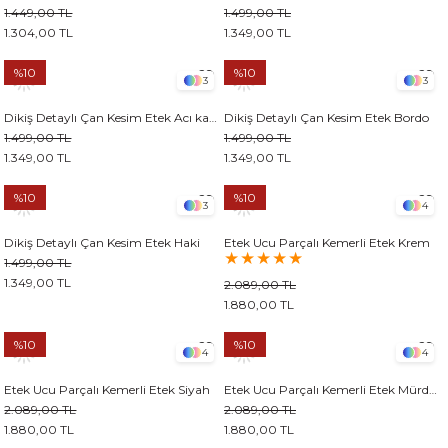
1.449,00 TL
1.499,00 TL
1.304,00 TL
1.349,00 TL
%10
%10
3
3
Dikiş Detaylı Çan Kesim Etek Acı kahve
Dikiş Detaylı Çan Kesim Etek Bordo
1.499,00 TL
1.499,00 TL
1.349,00 TL
1.349,00 TL
%10
%10
3
4
Dikiş Detaylı Çan Kesim Etek Haki
Etek Ucu Parçalı Kemerli Etek Krem
★
★
★
★
★
1.499,00 TL
1.349,00 TL
2.089,00 TL
1.880,00 TL
%10
%10
4
4
Etek Ucu Parçalı Kemerli Etek Siyah
Etek Ucu Parçalı Kemerli Etek Mürdüm
2.089,00 TL
2.089,00 TL
1.880,00 TL
1.880,00 TL