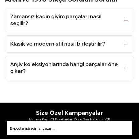
Zamansız kadın giyim parçaları nasıl
seçilir?
Klasik ve modern stil nasıl birleştirilir?
Arşiv koleksiyonlarında hangi parçalar öne
çıkar?
Size Özel Kampanyalar
Hemen Kayıt Ol Fırsatlardan Önce Sen Haberdar Ol!