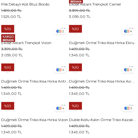
Pile Detaylı Kot Bluz Bordo
Ekose Astarlı Trençkot Camel
1.699,00 TL
3.399,00 TL
1.529,00 TL
3.059,00 TL
%10
%10
2
4
Ekose Astarlı Trençkot Vizon
Düğmeli Örme Triko Kısa Hırka Ekru
3.399,00 TL
1.499,00 TL
3.059,00 TL
1.349,00 TL
%10
%10
4
4
Düğmeli Örme Triko Kısa Hırka Antrasit
Düğmeli Örme Triko Kısa Hırka Acı kahve
1.499,00 TL
1.499,00 TL
1.349,00 TL
1.349,00 TL
%10
%10
4
3
Düğmeli Örme Triko Kısa Hırka Vizon
Duble Kollu Kalın Örme Triko Kazak Ekru
1.499,00 TL
1.499,00 TL
1.349,00 TL
1.349,00 TL