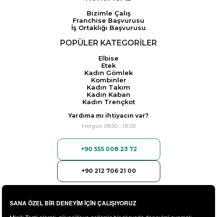
Bizimle Çalış
Franchise Başvurusu
İş Ortaklığı Başvurusu
POPÜLER KATEGORİLER
Elbise
Etek
Kadın Gömlek
Kombinler
Kadın Takım
Kadın Kaban
Kadın Trençkot
Yardıma mı ihtiyacın var?
Hergün 08:30 - 18:00
+90 555 008 23 72
+90 212 706 21 00