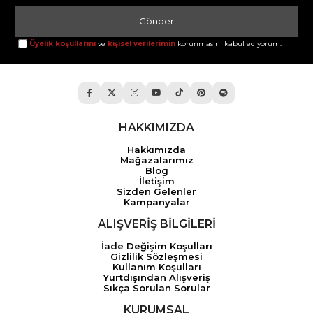
Gönder
Üyelik koşullarını
ve
kişisel verilerimin
korunmasını kabul ediyorum.
HAKKIMIZDA
Hakkımızda
Mağazalarımız
Blog
İletişim
Sizden Gelenler
Kampanyalar
ALIŞVERİŞ BİLGİLERİ
İade Değişim Koşulları
Gizlilik Sözleşmesi
Kullanım Koşulları
Yurtdışından Alışveriş
Sıkça Sorulan Sorular
KURUMSAL