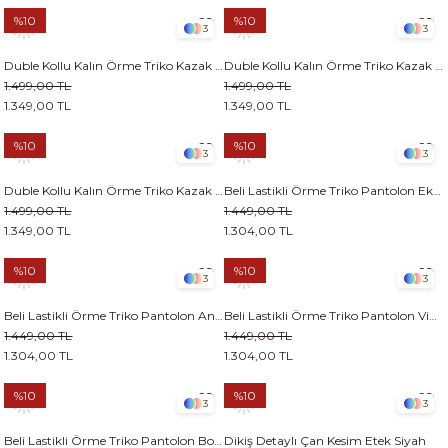
%10
%10
3
3
Duble Kollu Kalın Örme Triko Kazak Antrasit
Duble Kollu Kalın Örme Triko Kazak Vizon
1.499,00 TL
1.499,00 TL
1.349,00 TL
1.349,00 TL
%10
%10
3
3
Duble Kollu Kalın Örme Triko Kazak Bordo
Beli Lastikli Örme Triko Pantolon Ekru
1.499,00 TL
1.449,00 TL
1.349,00 TL
1.304,00 TL
%10
%10
3
3
Beli Lastikli Örme Triko Pantolon Antrasit
Beli Lastikli Örme Triko Pantolon Vizon
1.449,00 TL
1.449,00 TL
1.304,00 TL
1.304,00 TL
%10
%10
3
3
Beli Lastikli Örme Triko Pantolon Bordo
Dikiş Detaylı Çan Kesim Etek Siyah