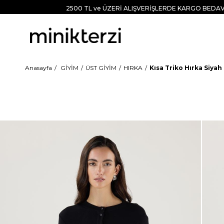
2500 TL ve ÜZERİ ALIŞVERİŞLERDE KARGO BEDAV
Anasayfa
GİYİM
ÜST GİYİM
HIRKA
Kısa Triko Hırka Siyah