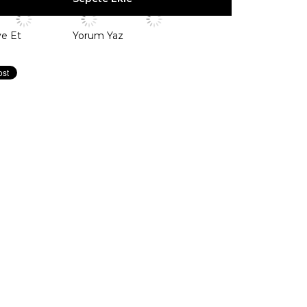
ye Et
Yorum Yaz