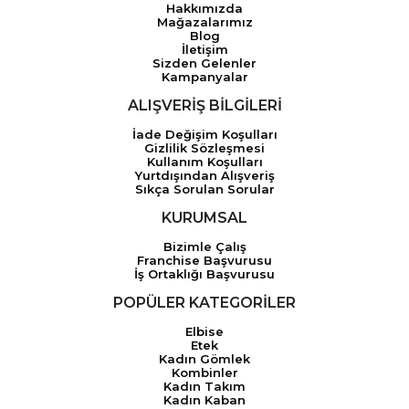
Hakkımızda
Mağazalarımız
Blog
İletişim
Sizden Gelenler
Kampanyalar
ALIŞVERİŞ BİLGİLERİ
İade Değişim Koşulları
Gizlilik Sözleşmesi
Kullanım Koşulları
Yurtdışından Alışveriş
Sıkça Sorulan Sorular
KURUMSAL
Bizimle Çalış
Franchise Başvurusu
İş Ortaklığı Başvurusu
POPÜLER KATEGORİLER
Elbise
Etek
Kadın Gömlek
Kombinler
Kadın Takım
Kadın Kaban