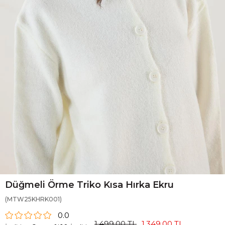
Düğmeli Örme Triko Kısa Hırka Ekru
(MTW25KHRK001)
0.0
1.499,00 TL
1.349,00 TL