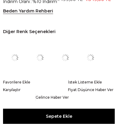
İndirim Oranı
:
%
10
İndirim
Beden Yardım Rehberi
Diğer Renk Seçenekleri
Favorilere Ekle
İstek Listeme Ekle
Karşılaştır
Fiyat Düşünce Haber Ver
Gelince Haber Ver