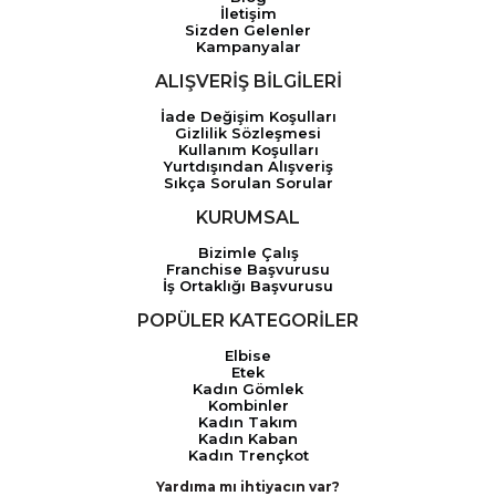
İletişim
Sizden Gelenler
Kampanyalar
ALIŞVERİŞ BİLGİLERİ
İade Değişim Koşulları
Gizlilik Sözleşmesi
Kullanım Koşulları
Yurtdışından Alışveriş
Sıkça Sorulan Sorular
KURUMSAL
Bizimle Çalış
Franchise Başvurusu
İş Ortaklığı Başvurusu
POPÜLER KATEGORİLER
Elbise
Etek
Kadın Gömlek
Kombinler
Kadın Takım
Kadın Kaban
Kadın Trençkot
Yardıma mı ihtiyacın var?