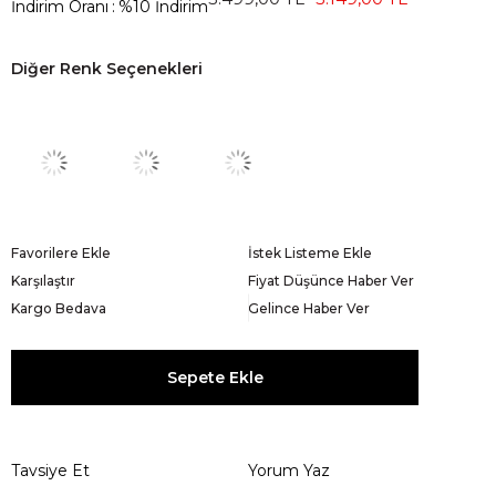
İndirim Oranı
:
%
10
İndirim
Diğer Renk Seçenekleri
Favorilere Ekle
İstek Listeme Ekle
Karşılaştır
Fiyat Düşünce Haber Ver
Kargo Bedava
Gelince Haber Ver
Tavsiye Et
Yorum Yaz