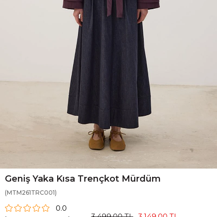
Geniş Yaka Kısa Trençkot Mürdüm
(MTM261TRC001)
0.0
3.499,00 TL
3.149,00 TL