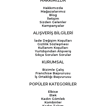
HAKKIMIZDA
Hakkımızda
Mağazalarımız
Blog
İletişim
Sizden Gelenler
Kampanyalar
ALIŞVERİŞ BİLGİLERİ
İade Değişim Koşulları
Gizlilik Sözleşmesi
Kullanım Koşulları
Yurtdışından Alışveriş
Sıkça Sorulan Sorular
KURUMSAL
Bizimle Çalış
Franchise Başvurusu
İş Ortaklığı Başvurusu
POPÜLER KATEGORİLER
Elbise
Etek
Kadın Gömlek
Kombinler
Kadın Takım