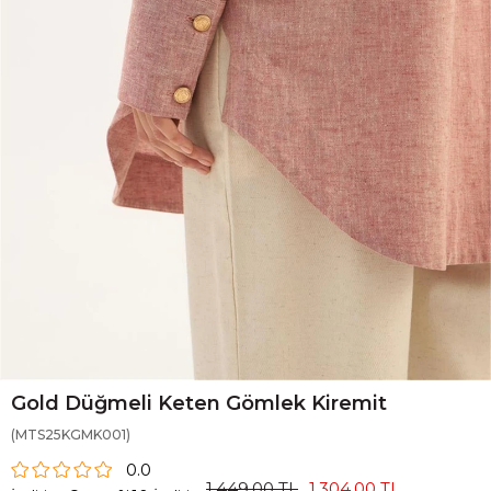
Gold Düğmeli Keten Gömlek Kiremit
(MTS25KGMK001)
0.0
1.449,00 TL
1.304,00 TL