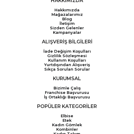
HAKKIMIZDA
Hakkımızda
Mağazalarımız
Blog
İletişim
Sizden Gelenler
Kampanyalar
ALIŞVERİŞ BİLGİLERİ
İade Değişim Koşulları
Gizlilik Sözleşmesi
Kullanım Koşulları
Yurtdışından Alışveriş
Sıkça Sorulan Sorular
KURUMSAL
Bizimle Çalış
Franchise Başvurusu
İş Ortaklığı Başvurusu
POPÜLER KATEGORİLER
Elbise
Etek
Kadın Gömlek
Kombinler
Kadın Takım