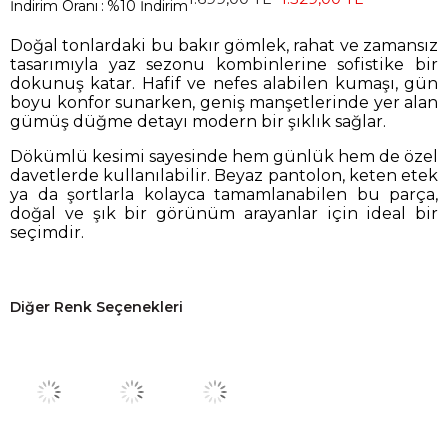
İndirim Oranı
:
%
10
İndirim
Doğal tonlardaki bu bakır gömlek, rahat ve zamansız
tasarımıyla yaz sezonu kombinlerine sofistike bir
dokunuş katar. Hafif ve nefes alabilen kumaşı, gün
boyu konfor sunarken, geniş manşetlerinde yer alan
gümüş düğme detayı modern bir şıklık sağlar.
Dökümlü kesimi sayesinde hem günlük hem de özel
davetlerde kullanılabilir. Beyaz pantolon, keten etek
ya da şortlarla kolayca tamamlanabilen bu parça,
doğal ve şık bir görünüm arayanlar için ideal bir
seçimdir.
Diğer Renk Seçenekleri