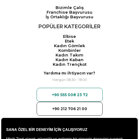
Bizimle Çalış
Franchise Başvurusu
İş Ortaklığı Başvurusu
POPÜLER KATEGORİLER
Elbise
Etek
Kadın Gömlek
Kombinler
Kadın Takım
Kadın Kaban
Kadın Trençkot
Yardıma mı ihtiyacın var?
Hergün 08:30 - 18:00
+90 555 008 23 72
+90 212 706 21 00