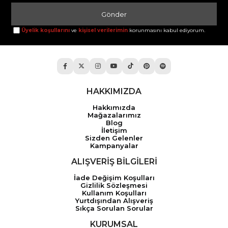
Gönder
Üyelik koşullarını
ve
kişisel verilerimin
korunmasını kabul ediyorum.
HAKKIMIZDA
Hakkımızda
Mağazalarımız
Blog
İletişim
Sizden Gelenler
Kampanyalar
ALIŞVERİŞ BİLGİLERİ
İade Değişim Koşulları
Gizlilik Sözleşmesi
Kullanım Koşulları
Yurtdışından Alışveriş
Sıkça Sorulan Sorular
KURUMSAL