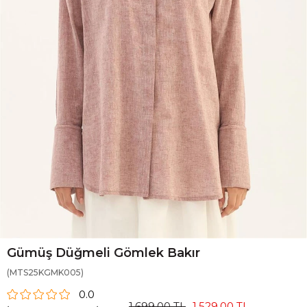
Gümüş Düğmeli Gömlek Bakır
(MTS25KGMK005)
0.0
1.699,00 TL
1.529,00 TL