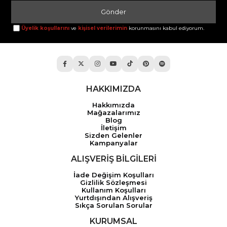
Gönder
Üyelik koşullarını
ve
kişisel verilerimin
korunmasını kabul ediyorum.
HAKKIMIZDA
Hakkımızda
Mağazalarımız
Blog
İletişim
Sizden Gelenler
Kampanyalar
ALIŞVERİŞ BİLGİLERİ
İade Değişim Koşulları
Gizlilik Sözleşmesi
Kullanım Koşulları
Yurtdışından Alışveriş
Sıkça Sorulan Sorular
KURUMSAL