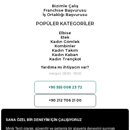
Bizimle Çalış
Franchise Başvurusu
İş Ortaklığı Başvurusu
POPÜLER KATEGORİLER
Elbise
Etek
Kadın Gömlek
Kombinler
Kadın Takım
Kadın Kaban
Kadın Trençkot
Yardıma mı ihtiyacın var?
Hergün 08:30 - 18:00
+90 555 008 23 72
+90 212 706 21 00