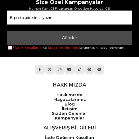
Size Özel Kampanyalar
Hemen Kayıt Ol Fırsatlardan Önce Sen Haberdar Ol!
Gönder
Üyelik koşullarını
ve
kişisel verilerimin
korunmasını kabul ediyorum.
HAKKIMIZDA
Hakkımızda
Mağazalarımız
Blog
İletişim
Sizden Gelenler
Kampanyalar
ALIŞVERİŞ BİLGİLERİ
İade Değişim Koşulları