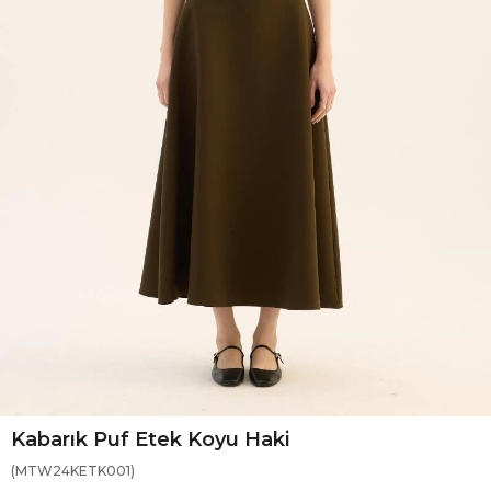
Kabarık Puf Etek Koyu Haki
(MTW24KETK001)