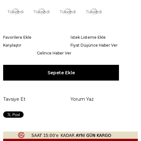
Tükendi
Tükendi
Tükendi
Tükendi
Favorilere Ekle
İstek Listeme Ekle
Karşılaştır
Fiyat Düşünce Haber Ver
Gelince Haber Ver
Tavsiye Et
Yorum Yaz