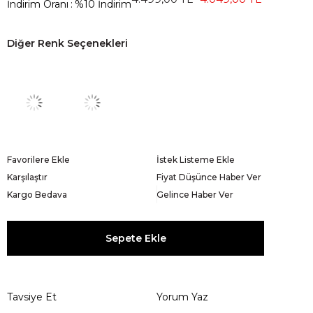
İndirim Oranı
:
%
10
İndirim
Diğer Renk Seçenekleri
Favorilere Ekle
İstek Listeme Ekle
Karşılaştır
Fiyat Düşünce Haber Ver
Kargo Bedava
Gelince Haber Ver
Tavsiye Et
Yorum Yaz