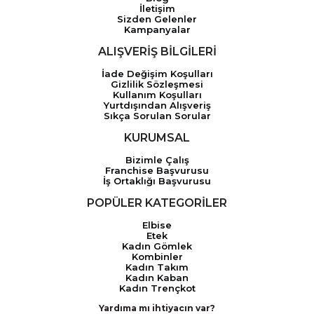
İletişim
Sizden Gelenler
Kampanyalar
ALIŞVERİŞ BİLGİLERİ
İade Değişim Koşulları
Gizlilik Sözleşmesi
Kullanım Koşulları
Yurtdışından Alışveriş
Sıkça Sorulan Sorular
KURUMSAL
Bizimle Çalış
Franchise Başvurusu
İş Ortaklığı Başvurusu
POPÜLER KATEGORİLER
Elbise
Etek
Kadın Gömlek
Kombinler
Kadın Takım
Kadın Kaban
Kadın Trençkot
Yardıma mı ihtiyacın var?