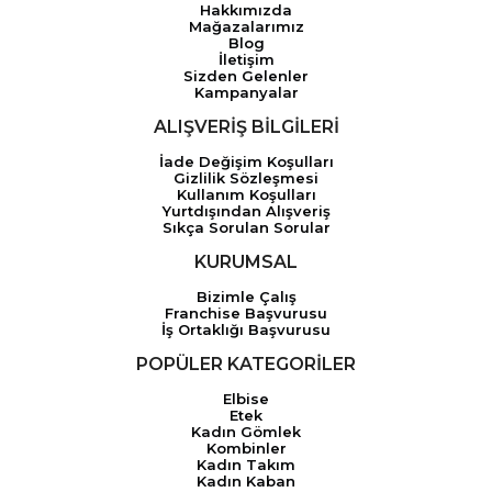
Hakkımızda
Mağazalarımız
Blog
İletişim
Sizden Gelenler
Kampanyalar
ALIŞVERİŞ BİLGİLERİ
İade Değişim Koşulları
Gizlilik Sözleşmesi
Kullanım Koşulları
Yurtdışından Alışveriş
Sıkça Sorulan Sorular
KURUMSAL
Bizimle Çalış
Franchise Başvurusu
İş Ortaklığı Başvurusu
POPÜLER KATEGORİLER
Elbise
Etek
Kadın Gömlek
Kombinler
Kadın Takım
Kadın Kaban