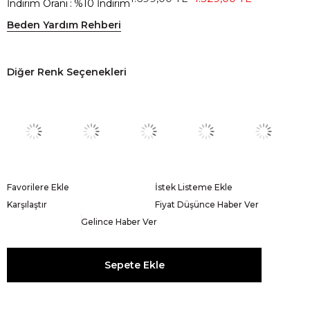
İndirim Oranı
:
%
10
İndirim
Beden Yardım Rehberi
Diğer Renk Seçenekleri
Favorilere Ekle
İstek Listeme Ekle
Karşılaştır
Fiyat Düşünce Haber Ver
Gelince Haber Ver