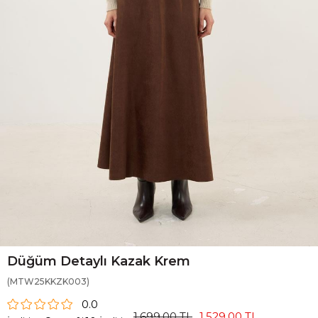
Düğüm Detaylı Kazak Krem
(MTW25KKZK003)
0.0
1.699,00 TL
1.529,00 TL