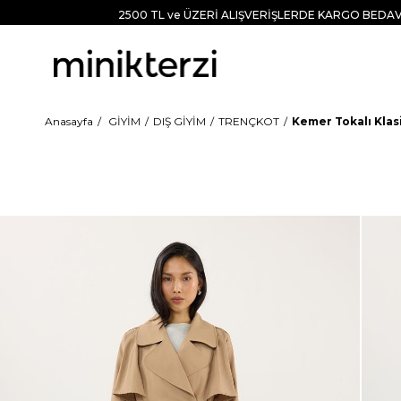
2500 TL ve ÜZERİ ALIŞVERİŞLERDE KARGO BEDAV
Anasayfa
GİYİM
DIŞ GİYİM
TRENÇKOT
Kemer Tokalı Kla