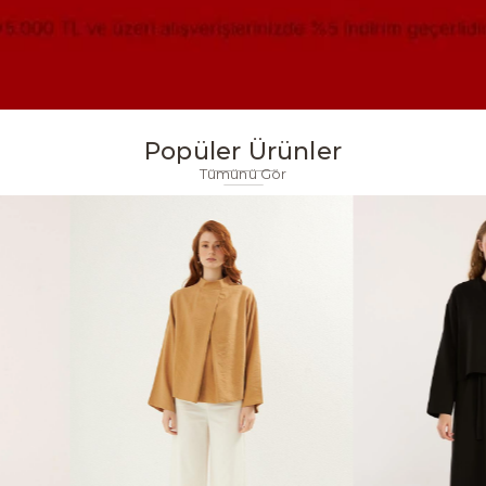
Popüler Ürünler
Tümünü Gör