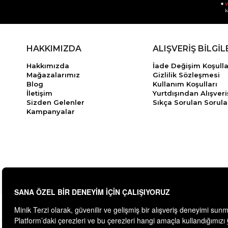
v
k
HAKKIMIZDA
ALIŞVERİŞ BİLGİL
Hakkımızda
İade Değişim Koşulla
Mağazalarımız
Gizlilik Sözleşmesi
Blog
Kullanım Koşulları
İletişim
Yurtdışından Alışveri
Sizden Gelenler
Sıkça Sorulan Sorula
Kampanyalar