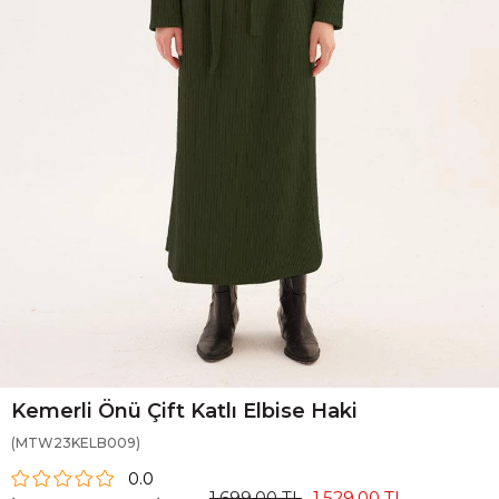
Kemerli Önü Çift Katlı Elbise Haki
(MTW23KELB009)
0.0
1.699,00 TL
1.529,00 TL