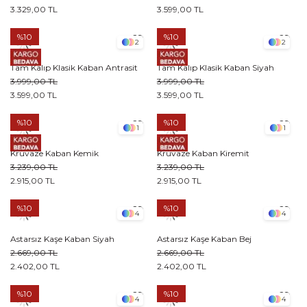
3.599,00 TL
3.329,00 TL
%10
%10
2
2
Tam Kalıp Klasik Kaban Antrasit
Tam Kalıp Klasik Kaban Siyah
3.999,00 TL
3.999,00 TL
3.599,00 TL
3.599,00 TL
%10
%10
1
1
Kruvaze Kaban Kemik
Kruvaze Kaban Kiremit
3.239,00 TL
3.239,00 TL
2.915,00 TL
2.915,00 TL
%10
%10
4
4
Astarsız Kaşe Kaban Siyah
Astarsız Kaşe Kaban Bej
2.669,00 TL
2.669,00 TL
2.402,00 TL
2.402,00 TL
%10
%10
4
4