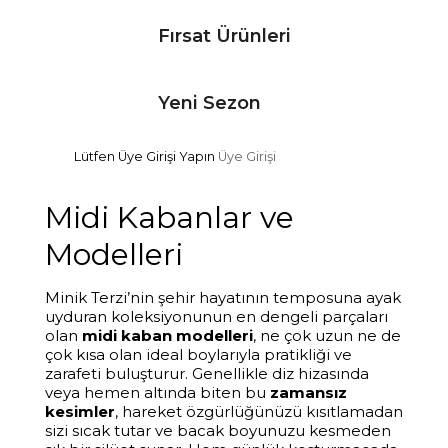
Fırsat Ürünleri
Yeni Sezon
Lütfen Üye Girişi Yapın
Üye Girişi
Midi Kabanlar ve
Modelleri
Minik Terzi’nin şehir hayatının temposuna ayak
uyduran koleksiyonunun en dengeli parçaları
olan
midi kaban modelleri
, ne çok uzun ne de
çok kısa olan ideal boylarıyla pratikliği ve
zarafeti buluşturur. Genellikle diz hizasında
veya hemen altında biten bu
zamansız
kesimler
, hareket özgürlüğünüzü kısıtlamadan
sizi sıcak tutar ve bacak boyunuzu kesmeden