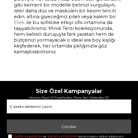
gibi kemerli bir modelle belinizi vurgulayın,
ister daha düz ve maskülen bir kesim tercih
edin; altına giyeceğiniz pileli veya kalem bir
Etek
ile bu sofistike etkiyi ofis ortamına da
taşıyabilirsiniz. Minik Terzi koleksiyonunda,
hem kaliteli duruşuyla fark yaratan hem de
bütçenizi yormayacak o ideal ara boy kışlığı
keşfederek, her ortamda şıklığınızla göz
kamaştırabilirsiniz.
Size Özel Kampanyalar
Hemen Kayıt Ol Fırsatlardan Önce Sen Haberdar Ol!
Gönder
Üyelik koşullarını
ve
kişisel verilerimin
korunmasını kabul ediyorum.