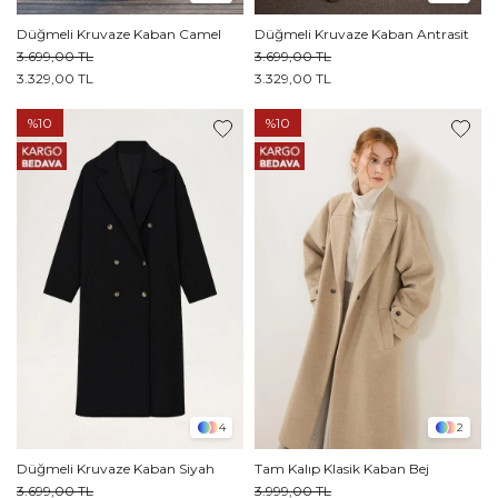
Düğmeli Kruvaze Kaban Camel
Düğmeli Kruvaze Kaban Antrasit
3.699,00 TL
3.699,00 TL
3.329,00 TL
3.329,00 TL
%10
%10
2
4
Tam Kalıp Klasik Kaban Bej
Düğmeli Kruvaze Kaban Siyah
3.999,00 TL
3.699,00 TL