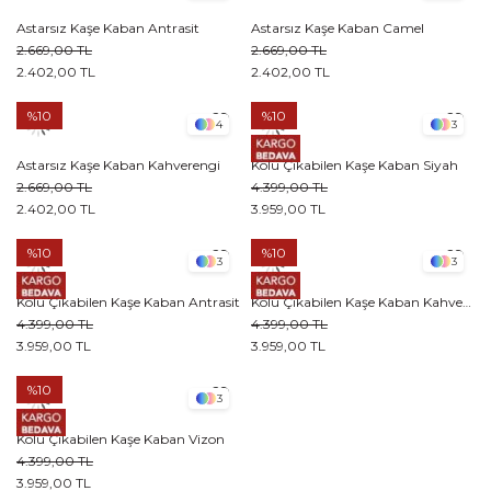
Astarsız Kaşe Kaban Antrasit
Astarsız Kaşe Kaban Camel
2.669,00 TL
2.669,00 TL
2.402,00 TL
2.402,00 TL
%10
%10
4
3
Astarsız Kaşe Kaban Kahverengi
Kolu Çıkabilen Kaşe Kaban Siyah
2.669,00 TL
4.399,00 TL
2.402,00 TL
3.959,00 TL
%10
%10
3
3
Kolu Çıkabilen Kaşe Kaban Antrasit
Kolu Çıkabilen Kaşe Kaban Kahverengi
4.399,00 TL
4.399,00 TL
3.959,00 TL
3.959,00 TL
%10
3
Kolu Çıkabilen Kaşe Kaban Vizon
4.399,00 TL
3.959,00 TL