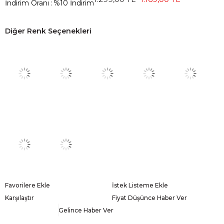
İndirim Oranı
:
%
10
İndirim
Diğer Renk Seçenekleri
Favorilere Ekle
İstek Listeme Ekle
Karşılaştır
Fiyat Düşünce Haber Ver
Gelince Haber Ver