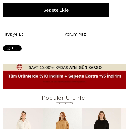
Tavsiye Et
Yorum Yaz
Popüler Ürünler
Tümünü Gör