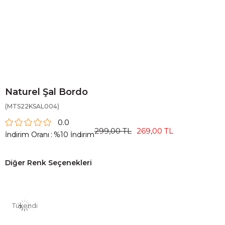
Naturel Şal Bordo
(MTS22KSAL004)
0.0
299,00 TL
269,00 TL
İndirim Oranı
:
%
10
İndirim
Diğer Renk Seçenekleri
Tükendi