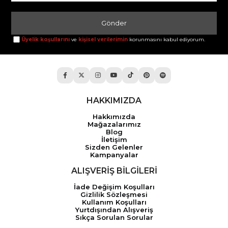
Gönder
Üyelik koşullarını
ve
kişisel verilerimin
korunmasını kabul ediyorum.
HAKKIMIZDA
Hakkımızda
Mağazalarımız
Blog
İletişim
Sizden Gelenler
Kampanyalar
ALIŞVERİŞ BİLGİLERİ
İade Değişim Koşulları
Gizlilik Sözleşmesi
Kullanım Koşulları
Yurtdışından Alışveriş
Sıkça Sorulan Sorular