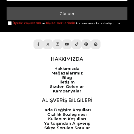
Gönder
Üyelik koşullarını
ve
kişisel verilerimin
korunmasını kabul ediyorum.
HAKKIMIZDA
Hakkımızda
Mağazalarımız
Blog
İletişim
Sizden Gelenler
Kampanyalar
ALIŞVERİŞ BİLGİLERİ
İade Değişim Koşulları
Gizlilik Sözleşmesi
Kullanım Koşulları
Yurtdışından Alışveriş
Sıkça Sorulan Sorular