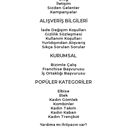
İletişim
Sizden Gelenler
Kampanyalar
ALIŞVERİŞ BİLGİLERİ
İade Değişim Koşulları
Gizlilik Sözleşmesi
Kullanım Koşulları
Yurtdışından Alışveriş
Sıkça Sorulan Sorular
KURUMSAL
Bizimle Çalış
Franchise Başvurusu
İş Ortaklığı Başvurusu
POPÜLER KATEGORİLER
Elbise
Etek
Kadın Gömlek
Kombinler
Kadın Takım
Kadın Kaban
Kadın Trençkot
Yardıma mı ihtiyacın var?