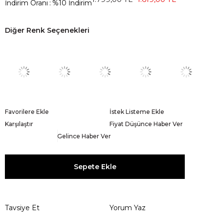
İndirim Oranı
:
%
10
İndirim
Diğer Renk Seçenekleri
Favorilere Ekle
İstek Listeme Ekle
Karşılaştır
Fiyat Düşünce Haber Ver
Gelince Haber Ver
Tavsiye Et
Yorum Yaz