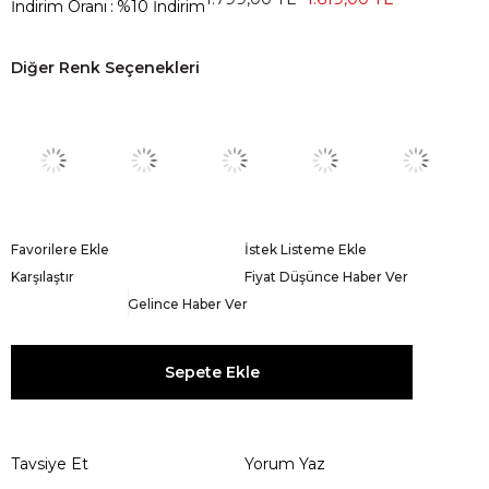
İndirim Oranı
:
%
10
İndirim
Diğer Renk Seçenekleri
Favorilere Ekle
İstek Listeme Ekle
Karşılaştır
Fiyat Düşünce Haber Ver
Gelince Haber Ver
Tavsiye Et
Yorum Yaz