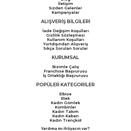
İletişim
Sizden Gelenler
Kampanyalar
ALIŞVERİŞ BİLGİLERİ
İade Değişim Koşulları
Gizlilik Sözleşmesi
Kullanım Koşulları
Yurtdışından Alışveriş
Sıkça Sorulan Sorular
KURUMSAL
Bizimle Çalış
Franchise Başvurusu
İş Ortaklığı Başvurusu
POPÜLER KATEGORİLER
Elbise
Etek
Kadın Gömlek
Kombinler
Kadın Takım
Kadın Kaban
Kadın Trençkot
Yardıma mı ihtiyacın var?