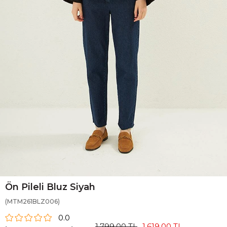
Ön Pileli Bluz Siyah
(MTM261BLZ006)
0.0
1.799,00 TL
1.619,00 TL