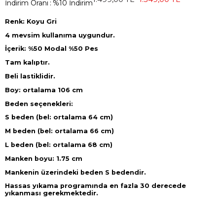
İndirim Oranı
:
%
10
İndirim
Renk: Koyu Gri
4 mevsim kullanıma uygundur.
İçerik: %50 Modal %50 Pes
Tam kalıptır.
Beli lastiklidir.
Boy: ortalama 106 cm
Beden seçenekleri:
S beden (bel: ortalama 64 cm)
M beden (bel: ortalama 66 cm)
L beden (bel: ortalama 68 cm)
Manken boyu: 1.75 cm
Mankenin üzerindeki beden S bedendir.
Hassas yıkama programında en fazla 30 derecede
yıkanması gerekmektedir.