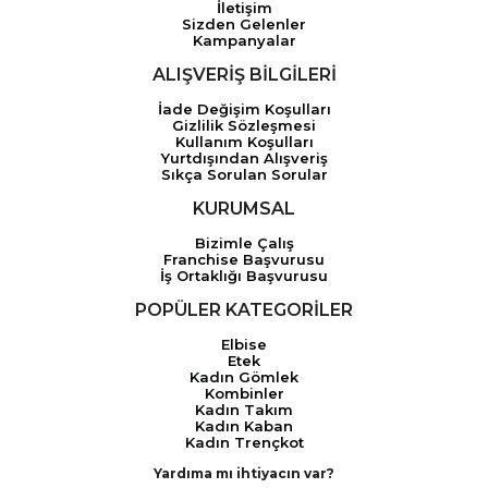
İletişim
Sizden Gelenler
Kampanyalar
ALIŞVERİŞ BİLGİLERİ
İade Değişim Koşulları
Gizlilik Sözleşmesi
Kullanım Koşulları
Yurtdışından Alışveriş
Sıkça Sorulan Sorular
KURUMSAL
Bizimle Çalış
Franchise Başvurusu
İş Ortaklığı Başvurusu
POPÜLER KATEGORİLER
Elbise
Etek
Kadın Gömlek
Kombinler
Kadın Takım
Kadın Kaban
Kadın Trençkot
Yardıma mı ihtiyacın var?