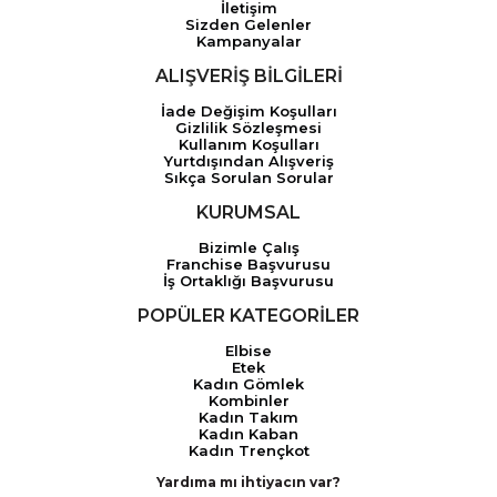
İletişim
Sizden Gelenler
Kampanyalar
ALIŞVERİŞ BİLGİLERİ
İade Değişim Koşulları
Gizlilik Sözleşmesi
Kullanım Koşulları
Yurtdışından Alışveriş
Sıkça Sorulan Sorular
KURUMSAL
Bizimle Çalış
Franchise Başvurusu
İş Ortaklığı Başvurusu
POPÜLER KATEGORİLER
Elbise
Etek
Kadın Gömlek
Kombinler
Kadın Takım
Kadın Kaban
Kadın Trençkot
Yardıma mı ihtiyacın var?