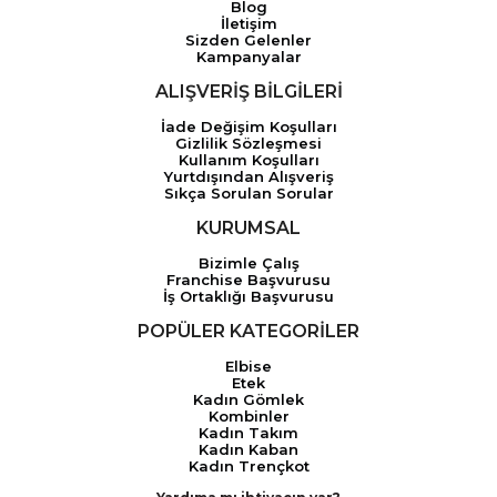
Blog
İletişim
Sizden Gelenler
Kampanyalar
ALIŞVERİŞ BİLGİLERİ
İade Değişim Koşulları
Gizlilik Sözleşmesi
Kullanım Koşulları
Yurtdışından Alışveriş
Sıkça Sorulan Sorular
KURUMSAL
Bizimle Çalış
Franchise Başvurusu
İş Ortaklığı Başvurusu
POPÜLER KATEGORİLER
Elbise
Etek
Kadın Gömlek
Kombinler
Kadın Takım
Kadın Kaban
Kadın Trençkot