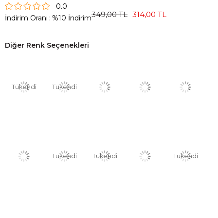
0.0
349,00 TL
314,00 TL
İndirim Oranı
:
%
10
İndirim
Diğer Renk Seçenekleri
Tükendi
Tükendi
Tükendi
Tükendi
Tükendi