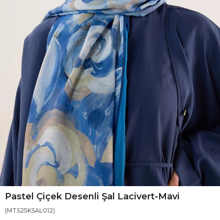
Pastel Çiçek Desenli Şal Lacivert-Mavi
(MTS25KSAL012)