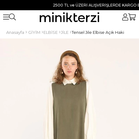
2500 TL ve ÜZERİ ALIŞVERİŞLERDE KARGO BEDA
Anasayfa
GİYİM
ELBİSE
JİLE
Tensel Jile Elbise Açık Haki