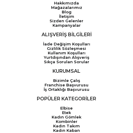
Hakkımızda
Mağazalarımız
Blog
İletişim
Sizden Gelenler
Kampanyalar
ALIŞVERİŞ BİLGİLERİ
İade Değişim Koşulları
Gizlilik Sözleşmesi
Kullanım Koşulları
Yurtdışından Alışveriş
Sıkça Sorulan Sorular
KURUMSAL
Bizimle Çalış
Franchise Başvurusu
İş Ortaklığı Başvurusu
POPÜLER KATEGORİLER
Elbise
Etek
Kadın Gömlek
Kombinler
Kadın Takım
Kadın Kaban