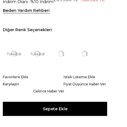
İndirim Oranı
:
%
10
İndirim
Beden Yardım Rehberi
Diğer Renk Seçenekleri
Tükendi
Tükendi
Favorilere Ekle
İstek Listeme Ekle
Karşılaştır
Fiyat Düşünce Haber Ver
Gelince Haber Ver