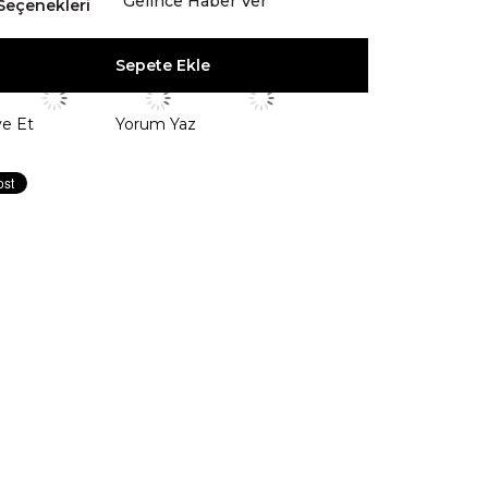
Gelince Haber Ver
Seçenekleri
ye Et
Yorum Yaz