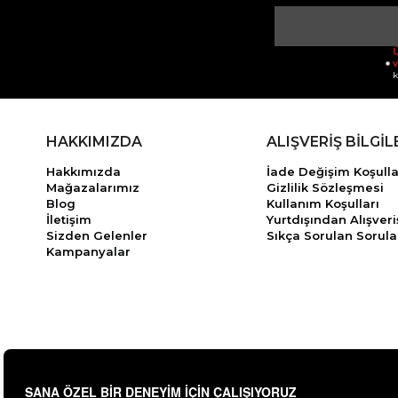
Ü
v
k
HAKKIMIZDA
ALIŞVERİŞ BİLGİL
Hakkımızda
İade Değişim Koşulla
Mağazalarımız
Gizlilik Sözleşmesi
Blog
Kullanım Koşulları
İletişim
Yurtdışından Alışveri
Sizden Gelenler
Sıkça Sorulan Sorula
Kampanyalar