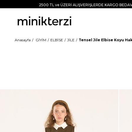
2500 TL ve ÜZERİ ALIŞVERİŞLERDE KARGO BEDAV
Anasayfa
GİYİM
ELBİSE
JİLE
Tensel Jile Elbise Koyu Hak