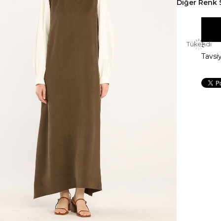
Diğer Renk 
Tükendi
Tavsi