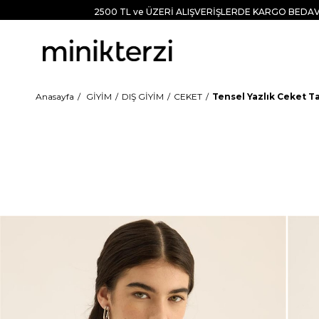
2500 TL ve ÜZERİ ALIŞVERİŞLERDE KARGO BEDAV
Anasayfa
GİYİM
DIŞ GİYİM
CEKET
Tensel Yazlık Ceket T