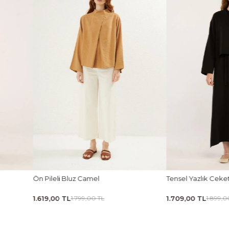
Tensel Yazlık Ceket Siyah
Tensel Jile Elbi
1.709,00 TL
1.979,00 TL
1.899,00 TL
2.1