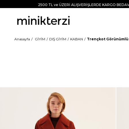
2500 TL ve ÜZERİ ALIŞVERİŞLERDE KARGO BEDAV
Anasayfa
GİYİM
DIŞ GİYİM
KABAN
Trençkot Görünümlü 