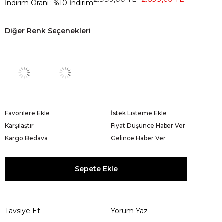
İndirim Oranı
:
%
10
İndirim
Diğer Renk Seçenekleri
Favorilere Ekle
İstek Listeme Ekle
Karşılaştır
Fiyat Düşünce Haber Ver
Kargo Bedava
Gelince Haber Ver
Tavsiye Et
Yorum Yaz