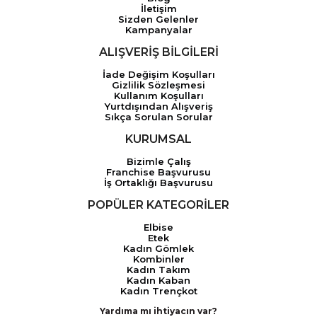
İletişim
Sizden Gelenler
Kampanyalar
ALIŞVERİŞ BİLGİLERİ
İade Değişim Koşulları
Gizlilik Sözleşmesi
Kullanım Koşulları
Yurtdışından Alışveriş
Sıkça Sorulan Sorular
KURUMSAL
Bizimle Çalış
Franchise Başvurusu
İş Ortaklığı Başvurusu
POPÜLER KATEGORİLER
Elbise
Etek
Kadın Gömlek
Kombinler
Kadın Takım
Kadın Kaban
Kadın Trençkot
Yardıma mı ihtiyacın var?