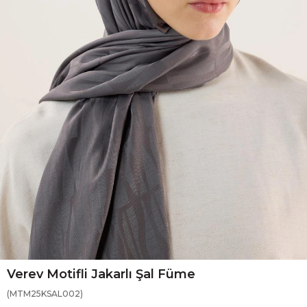
Verev Motifli Jakarlı Şal Füme
(MTM25KSAL002)