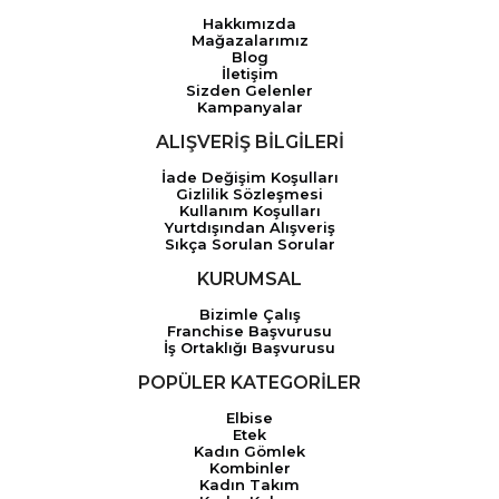
Hakkımızda
Mağazalarımız
Blog
İletişim
Sizden Gelenler
Kampanyalar
ALIŞVERİŞ BİLGİLERİ
İade Değişim Koşulları
Gizlilik Sözleşmesi
Kullanım Koşulları
Yurtdışından Alışveriş
Sıkça Sorulan Sorular
KURUMSAL
Bizimle Çalış
Franchise Başvurusu
İş Ortaklığı Başvurusu
POPÜLER KATEGORİLER
Elbise
Etek
Kadın Gömlek
Kombinler
Kadın Takım