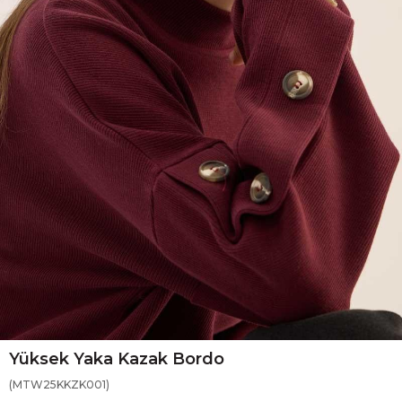
Yüksek Yaka Kazak Bordo
(MTW25KKZK001)