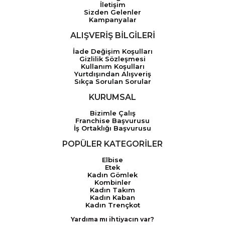
İletişim
Sizden Gelenler
Kampanyalar
ALIŞVERİŞ BİLGİLERİ
İade Değişim Koşulları
Gizlilik Sözleşmesi
Kullanım Koşulları
Yurtdışından Alışveriş
Sıkça Sorulan Sorular
KURUMSAL
Bizimle Çalış
Franchise Başvurusu
İş Ortaklığı Başvurusu
POPÜLER KATEGORİLER
Elbise
Etek
Kadın Gömlek
Kombinler
Kadın Takım
Kadın Kaban
Kadın Trençkot
Yardıma mı ihtiyacın var?