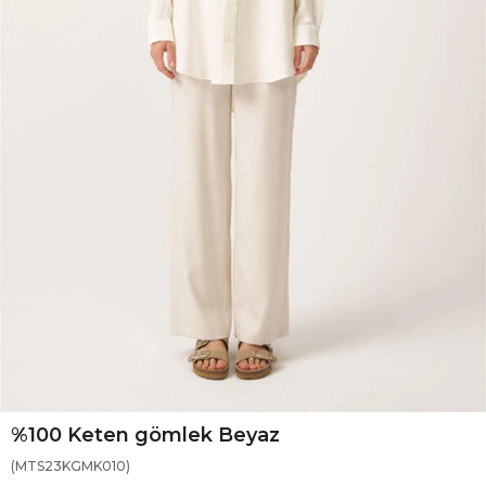
%100 Keten gömlek Beyaz
(MTS23KGMK010)