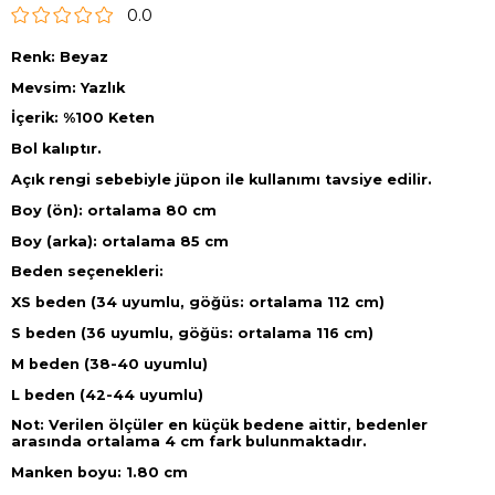
0.0
Renk: Beyaz
Mevsim: Yazlık
İçerik: %100 Keten
Bol kalıptır.
Açık rengi sebebiyle jüpon ile kullanımı tavsiye edilir.
Boy (ön): ortalama 80 cm
Boy (arka): ortalama 85 cm
Beden seçenekleri:
XS beden (34 uyumlu, göğüs: ortalama 112 cm)
S beden (36 uyumlu, göğüs: ortalama 116 cm)
M beden (38-40 uyumlu)
L beden (42-44 uyumlu)
Not: Verilen ölçüler en küçük bedene aittir, bedenler
arasında ortalama 4 cm fark bulunmaktadır.
Manken boyu: 1.80 cm