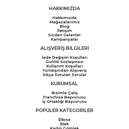
HAKKIMIZDA
Hakkımızda
Mağazalarımız
Blog
İletişim
Sizden Gelenler
Kampanyalar
ALIŞVERİŞ BİLGİLERİ
İade Değişim Koşulları
Gizlilik Sözleşmesi
Kullanım Koşulları
Yurtdışından Alışveriş
Sıkça Sorulan Sorular
KURUMSAL
Bizimle Çalış
Franchise Başvurusu
İş Ortaklığı Başvurusu
POPÜLER KATEGORİLER
Elbise
Etek
Kadın Gömlek