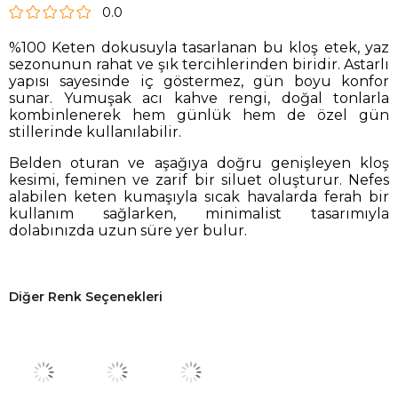
0.0
%100 Keten dokusuyla tasarlanan bu kloş etek, yaz
sezonunun rahat ve şık tercihlerinden biridir. Astarlı
yapısı sayesinde iç göstermez, gün boyu konfor
sunar. Yumuşak acı kahve rengi, doğal tonlarla
kombinlenerek hem günlük hem de özel gün
stillerinde kullanılabilir.
Belden oturan ve aşağıya doğru genişleyen kloş
kesimi, feminen ve zarif bir siluet oluşturur. Nefes
alabilen keten kumaşıyla sıcak havalarda ferah bir
kullanım sağlarken, minimalist tasarımıyla
dolabınızda uzun süre yer bulur.
Diğer Renk Seçenekleri