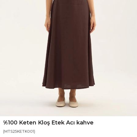
%100 Keten Kloş Etek Acı kahve
(MTS25KETK001)